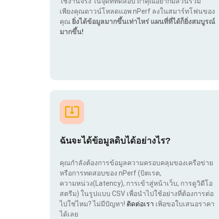
ใช้งานจริง ในจุดที่ทดสอบ ถ้าคุณอยากมีส่วนร่วม
เพียงคุณดาวน์โหลดแอพ nPerf ลงในสมาร์ทโฟนของ
คุณ
ยิ่งได้ข้อมูลมากขึ้นเท่าไหร่ แผนที่ที่ได้ก็ยิ่งสมบูรณ์
มากขึ้น!
ฉันจะได้ข้อมูลดิบได้อย่างไร?
คุณกำลังต้องการข้อมูลความครอบคลุมของเครือข่าย
หรือการทดสอบของ nPerf (บิตเรต,
ความหน่วง(Latency), การเข้าสู่หน้าเว็บ, การดูวิดีโอ
สตรีม) ในรูปแบบ CSV เพื่อนำไปใช้อย่างที่ต้องการต่อ
ไปใช่ไหม? ไม่มีปัญหา!
ติดต่อเรา
เพิ่อขอใบเสนอราคา
ได้เลย