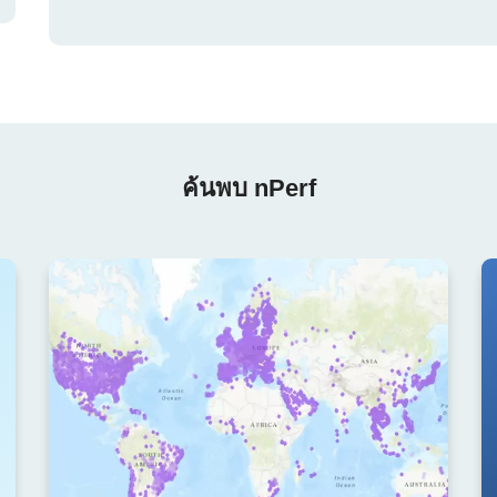
ค้นพบ nPerf