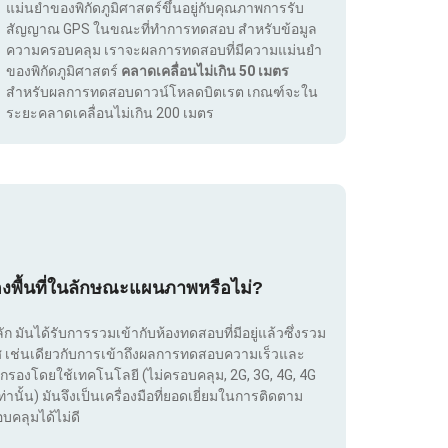
แม่นยำของพิกัดภูมิศาสตร์ขึ้นอยู่กับคุณภาพการรับ
สัญญาณ GPS ในขณะที่ทำการทดสอบ สำหรับข้อมูล
ความครอบคลุม เราจะผลการทดสอบที่มีความแม่นยำ
ของพิกัดภูมิศาสตร์
คลาดเคลื่อนไม่เกิน 50 เมตร
สำหรับผลการทดสอบดาวน์โหลดบิตเรต เกณฑ์จะใน
ระยะคลาดเคลื่อนไม่เกิน 200 เมตร
องพื้นที่ในลักษณะแผนภาพหรือไม่?
ลัก มันได้รับการรวมเข้ากับห้องทดสอบที่มีอยู่แล้วซึ่งรวม
เทศ เช่นเดียวกับการเข้าถึงผลการทดสอบความเร็วและ
กรองโดยใช้เทคโนโลยี (ไม่ครอบคลุม, 2G, 3G, 4G, 4G
่านั้น) มันจึงเป็นเครื่องมือที่ยอดเยี่ยมในการติดตาม
บคลุมได้ไม่ดี