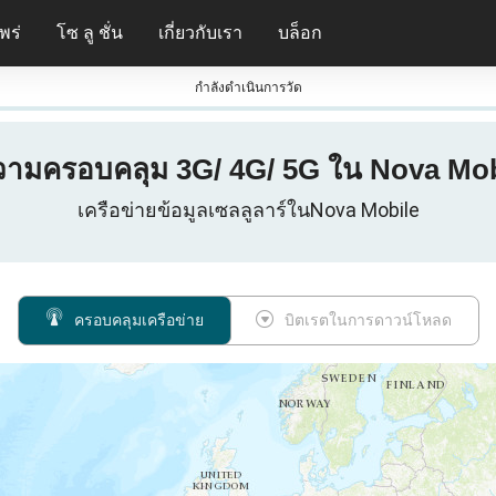
พร่
โซ ลู ชั่น
เกี่ยวกับเรา
บล็อก
กําลังดําเนินการวัด
วามครอบคลุม 3G/ 4G/ 5G ใน Nova Mob
เครือข่ายข้อมูลเซลลูลาร์ในNova Mobile
ครอบคลุมเครือข่าย
บิตเรตในการดาวน์โหลด