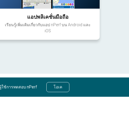
แอปพลิเคชั่นมือถือ
เรียนรู้เพิ่มเติมเกี่ยวกับแอป nPerf บน Android และ
iOS
ผู้ใช้การทดสอบ nPerf
โอเค