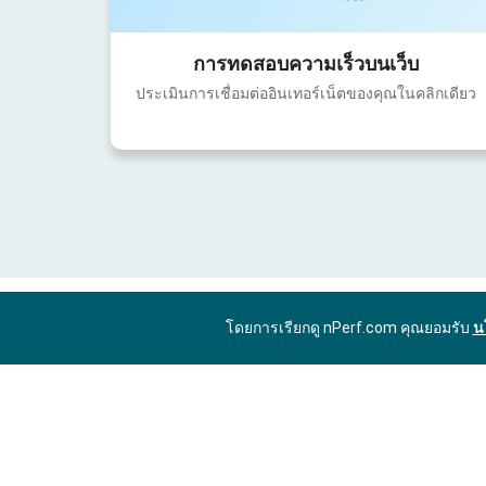
การทดสอบความเร็วบนเว็บ
ประเมินการเชื่อมต่ออินเทอร์เน็ตของคุณในคลิกเดียว
โดยการเรียกดู nPerf.com คุณยอมรับ
น