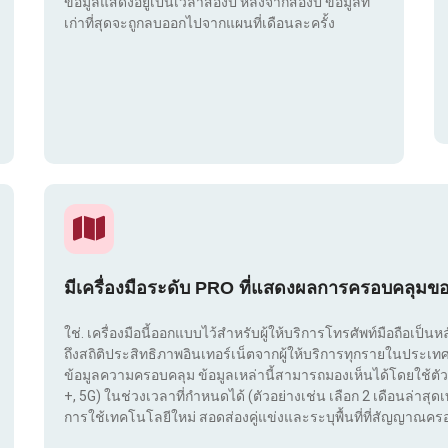
ข้อมูลแสดงอยู่เป็นเวลาสองปี หลังจากสองปี ข้อมูลที่
เก่าที่สุดจะถูกลบออกไปจากแผนที่เดือนละครั้ง
มีเครื่องมือระดับ PRO ที่แสดงผลการครอบคลุมข
ใช่. เครื่องมือนี้ออกแบบไว้สำหรับผู้ให้บริการโทรศัพท์มือถือเป็นห
ถึงสถิติประสิทธิภาพอินเทอร์เน็ตจากผู้ให้บริการทุกรายในประ
ข้อมูลความครอบคลุม ข้อมูลเหล่านี้สามารถมองเห็นได้โดยใช้ตัว
+, 5G) ในช่วงเวลาที่กำหนดได้ (ตัวอย่างเช่น เลือก 2 เดือนล่าสุดเท
การใช้เทคโนโลยีใหม่ สอดส่องคู่แข่งและระบุพื้นที่ที่สัญญาณครอ