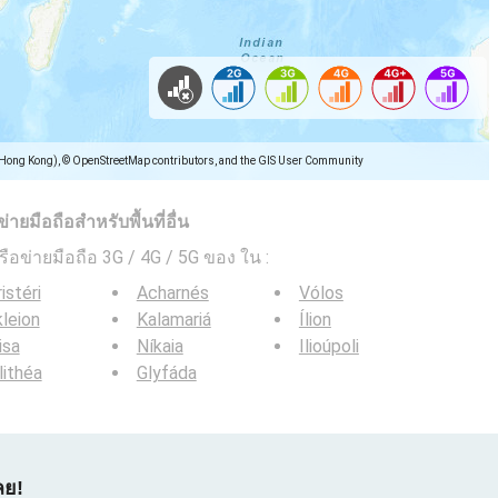
(Hong Kong), © OpenStreetMap contributors, and the GIS User Community
ยมือถือสำหรับพื้นที่อื่น
ครือข่ายมือถือ 3G / 4G / 5G ของ ใน
:
istéri
Acharnés
Vólos
kleion
Kalamariá
Ílion
isa
Níkaia
Ilioúpoli
lithéa
Glyfáda
ลย!