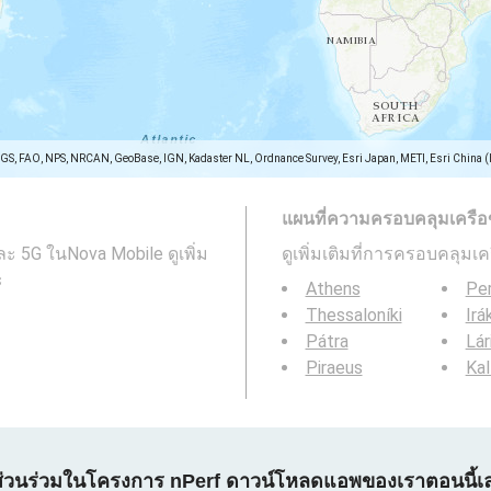
SGS, FAO, NPS, NRCAN, GeoBase, IGN, Kadaster NL, Ordnance Survey, Esri Japan, METI, Esri China 
แผนที่ความครอบคลุมเครือข่า
 5G ในNova Mobile ดูเพิ่ม
ดูเพิ่มเติมที่การครอบคลุมเ
ะ
Athens
Per
Thessaloníki
Irá
Pátra
Lár
Piraeus
Kal
ส่วนร่วมในโครงการ nPerf ดาวน์โหลดแอพของเราตอนนี้เ