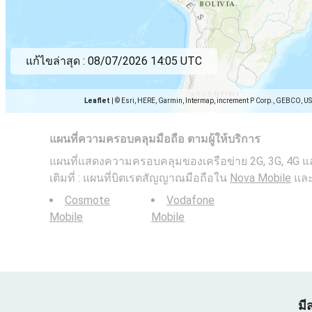
แก้ไขล่าสุด :
08/07/2026 14:05 UTC
Leaflet
|
© Esri, HERE, Garmin, Intermap, increment P Corp., GEBCO, U
แผนที่ความครอบคลุมมือถือ ตามผู้ให้บริการ
แผนที่แสดงความครอบคลุมของเครือข่าย 2G, 3G, 4G และ
เติมที่ : แผนที่บิตเรตสัญญาณมือถือใน
Nova Mobile
แล
Cosmote
Vodafone
Mobile
Mobile
มี