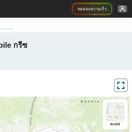
ทดสอบความเร็ว
ile กรีซ
ArcGIS