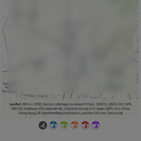
Leaflet
|
© Esri, HERE, Garmin, Intermap, increment P Corp., GEBCO, USGS, FAO, NPS,
NRCAN, GeoBase, IGN, Kadaster NL, Ordnance Survey, Esri Japan, METI, Esri China
(Hong Kong), © OpenStreetMap contributors, and the GIS User Community