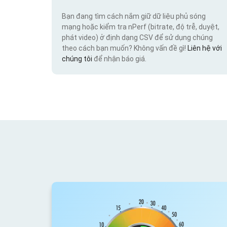
Bạn đang tìm cách nắm giữ dữ liệu phủ sóng
mạng hoặc kiểm tra nPerf (bitrate, độ trễ, duyệt,
phát video) ở định dạng CSV để sử dụng chúng
theo cách bạn muốn? Không vấn đề gì!
Liên hệ với
chúng tôi
để nhận báo giá.