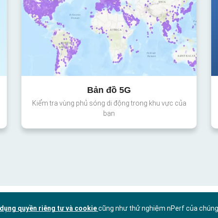
Bản đồ 5G
Kiểm tra vùng phủ sóng di động trong khu vực của
bạn
dụng quyền riêng tư và cookie
cũng như thử nghiệm nPerf của chúng