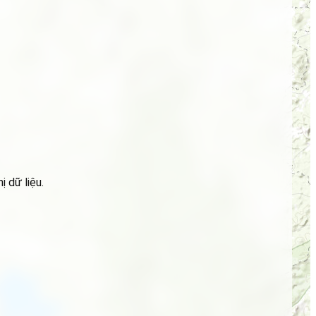
 dữ liệu.