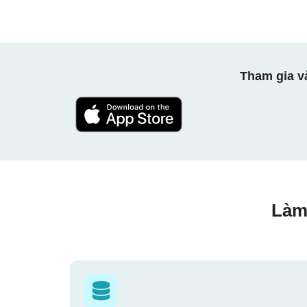
Tham gia v
Làm