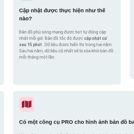
Cập nhật được thực hiện như thế
nào?
Bản đồ phủ sóng mạng được bot tự động cập
nhật mỗi giờ. Bản đồ tốc độ được
cập nhật cứ
sau 15 phút
. Dữ liệu được hiển thị trong hai năm.
Sau hai năm, dữ liệu cũ nhất sẽ bị xóa khỏi bản đồ
mỗi tháng một lần.
Có một công cụ PRO cho hình ảnh bản đồ ba