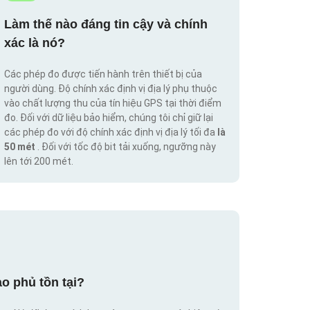
Làm thế nào đáng tin cậy và chính
xác là nó?
Các phép đo được tiến hành trên thiết bị của
người dùng. Độ chính xác định vị địa lý phụ thuộc
vào chất lượng thu của tín hiệu GPS tại thời điểm
đo. Đối với dữ liệu bảo hiểm, chúng tôi chỉ giữ lại
các phép đo với độ chính xác định vị địa lý tối đa
là
50 mét
. Đối với tốc độ bit tải xuống, ngưỡng này
lên tới 200 mét.
o phủ tồn tại?