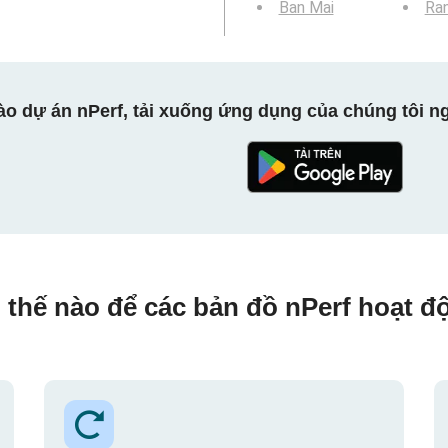
Ban Mai
Ra
ào dự án nPerf, tải xuống ứng dụng của chúng tôi ng
 thế nào để các bản đồ nPerf hoạt đ