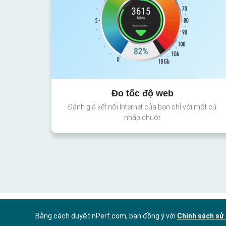
Đo tốc độ web
Đánh giá kết nối Internet của bạn chỉ với một cú
nhấp chuột
Bằng cách duyệt nPerf.com, bạn đồng ý với
Chính sách sử 