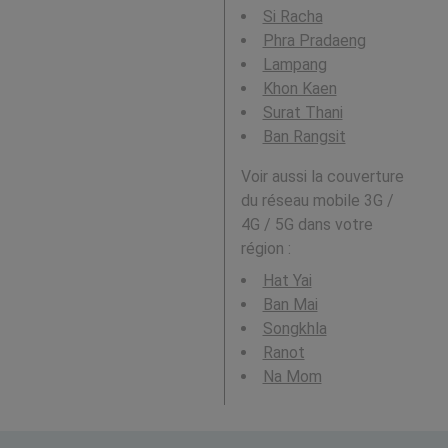
Si Racha
Phra Pradaeng
Lampang
Khon Kaen
Surat Thani
Ban Rangsit
Voir aussi la couverture
du réseau mobile 3G /
4G / 5G dans votre
région :
Hat Yai
Ban Mai
Songkhla
Ranot
Na Mom