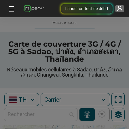
Lancer un test de débit
Mesure en cours
Carte de couverture 3G / 4G /
5G à Sadao, ปาดัง, อำเภอสะเดา,
Thaïlande
Réseaux mobiles cellulaires à Sadao, ปาดัง, อำเภอ
สะเดา, Changwat Songkhla, Thaïlande
TH