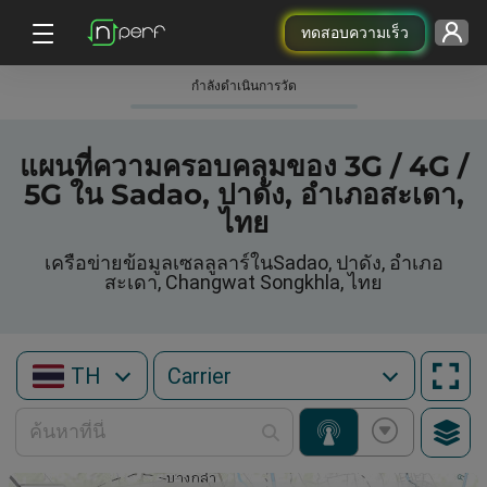
ทดสอบความเร็ว
กําลังดําเนินการวัด
แผนที่ความครอบคลุมของ 3G / 4G /
5G ใน Sadao, ปาดัง, อำเภอสะเดา,
ไทย
เครือข่ายข้อมูลเซลลูลาร์ในSadao, ปาดัง, อำเภอ
สะเดา, Changwat Songkhla, ไทย
TH