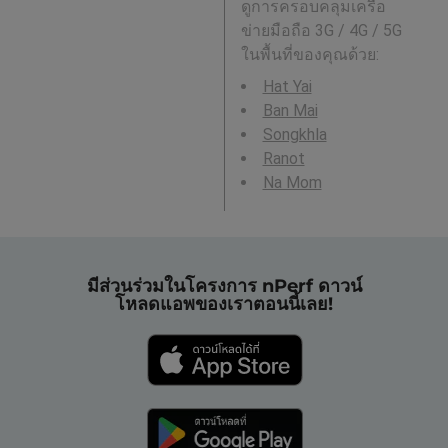
ดูการครอบคลุมเครือ
ข่ายมือถือ 3G / 4G / 5G
ในพื้นที่ของคุณด้วย:
Hat Yai
Ban Mai
Songkhla
Ranot
Na Mom
มีส่วนร่วมในโครงการ nPerf ดาวน์
โหลดแอพของเราตอนนี้เลย!