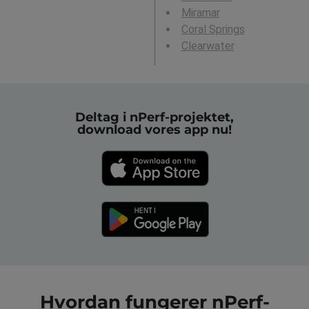
Miramar
Coral Springs
Clearwater
Deltag i nPerf-projektet,
download vores app nu!
Hvordan fungerer nPerf-