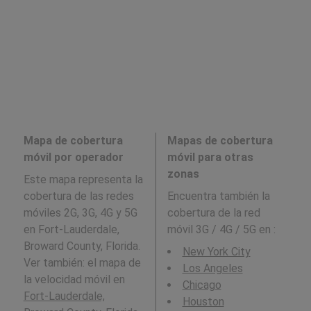
Mapa de cobertura
Mapas de cobertura
móvil por operador
móvil para otras
zonas
Este mapa representa la
cobertura de las redes
Encuentra también la
móviles 2G, 3G, 4G y 5G
cobertura de la red
en Fort-Lauderdale,
móvil 3G / 4G / 5G en
:
Broward County, Florida.
New York City
Ver también: el mapa de
Los Angeles
la velocidad móvil en
Chicago
Fort-Lauderdale,
Houston