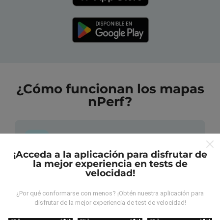
¿Cómo funcionan los mapas
nPerf?
¡Acceda a la aplicación para disfrutar de
la mejor experiencia en tests de
¿De dónde provienen los datos?
velocidad!
Las mediciones almacenadas son realizadas por los
¿Por qué conformarse con menos? ¡Obtén nuestra aplicación para
disfrutar de la mejor experiencia de test de velocidad!
usuarios de la aplicación nPerf. Son mediciones
hechas en condiciones reales, directamente sobre el