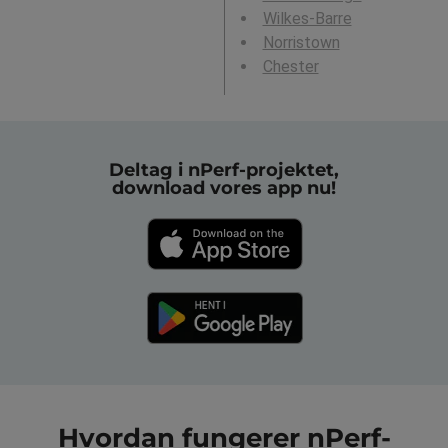
Wilkes-Barre
Norristown
Chester
Deltag i nPerf-projektet,
download vores app nu!
Hvordan fungerer nPerf-