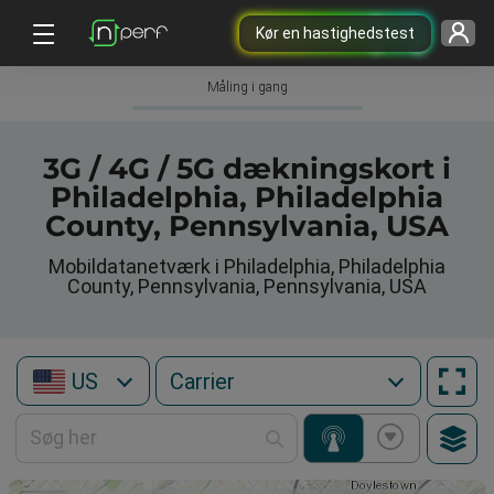
Kør en hastighedstest
Måling i gang
3G / 4G / 5G dækningskort i
Philadelphia, Philadelphia
County, Pennsylvania, USA
Mobildatanetværk i Philadelphia, Philadelphia
County, Pennsylvania, Pennsylvania, USA
US