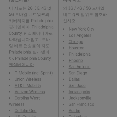
이 지도는 2G, 3G, 4G 및
의 3G / 4G / 5G 모바일
5G 모바일 네트워크의
네트워크 범위도 참조하
커버리지를 Philadelphia,
십시오 :
필라델피아, Philadelphia
New York City
County, 펜실베이니아로
Los Angeles
나타냅니다.참고 : 모바
Chicago
일 비트 전송률의 지도
Houston
Philadelphia, 필라델피
Philadelphia
아, Philadelphia County,
Phoenix
펜실베이니아
.
San Antonio
T-Mobile (inc. Sprint)
San Diego
Union Wireless
Dallas
AT&T Mobility
San Jose
Verizon Wireless
Indianapolis
Carolina West
Jacksonville
Wireless
San Francisco
Cellular One
Austin
U.S. Cellular
Columbus