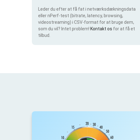
Leder du efter at få fat i netværksdækningsdata
eller nPerf-test (bitrate, latency, browsing,
videostreaming) i CSV-format for at bruge dem,
som du vil? Intet problem!
Kontakt os
for at få et
tilbud.