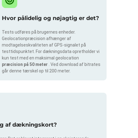
Hvor pålidelig og nøjagtig er det?
Tests udføres på brugernes enheder.
Geolocationpræcision afhænger af
modtagelseskvaliteten af GPS-signalet på
testtidspunktet. For dækningsdata opretholder vi
kun test med en maksimal geolocation
præcision på 50 meter
. Ved download af bitrates
går denne tærskel op til 200 meter.
ing af dækningskort?