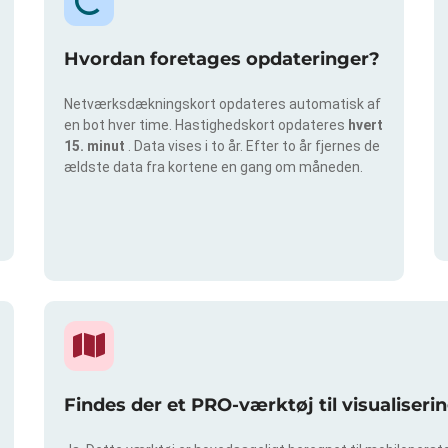
Hvordan foretages opdateringer?
Netværksdækningskort opdateres automatisk af
en bot hver time. Hastighedskort opdateres
hvert
15. minut
. Data vises i to år. Efter to år fjernes de
ældste data fra kortene en gang om måneden.
Findes der et PRO-værktøj til visualiser