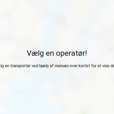
Vælg en operatør!
g en transportør ved hjælp af menuen over kortet for at vise d