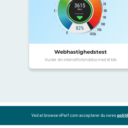
Webhastighedstest
Vurder din internetforbindelse med ét klik
Ved at browse nPerf.com accepterer du vores
polit