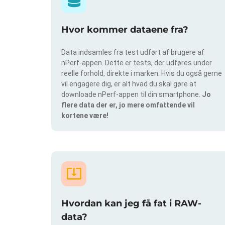
Hvor kommer dataene fra?
Data indsamles fra test udført af brugere af
nPerf-appen. Dette er tests, der udføres under
reelle forhold, direkte i marken. Hvis du også gerne
vil engagere dig, er alt hvad du skal gøre at
downloade nPerf-appen til din smartphone.
Jo
flere data der er, jo mere omfattende vil
kortene være!
Hvordan kan jeg få fat i RAW-
data?