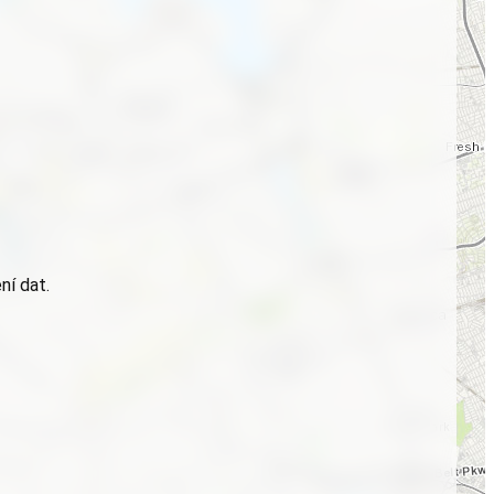
ní dat.