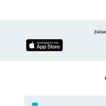
Zúčast