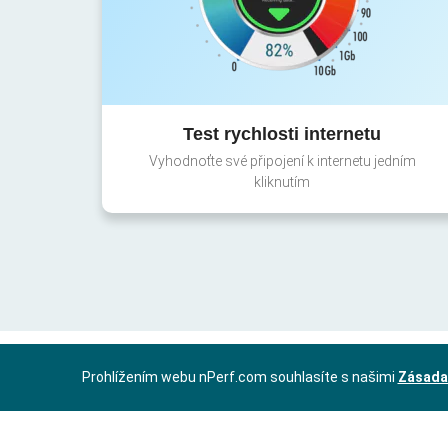
Test rychlosti internetu
Vyhodnoťte své připojení k internetu jedním
kliknutím
Prohlížením webu nPerf.com souhlasíte s našimi
Zásada