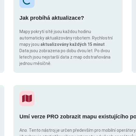
Jak probíhá aktualizace?
Mapy pokrytí sítě jsou každou hodinu
automaticky aktualizovány robotem. Rychlostní
mapy jsou
aktualizovány každých 15 minut
.
Data jsou zobrazena po dobu dvou let. Po dvou
letech jsou nejstarší data z map odstraňována
jednou měsíčně.
Umí verze PRO zobrazit mapu existujícího po
Ano. Tento nástroj je určen především pro mobilní operátory. 