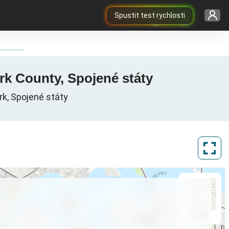
Spustit test rychlosti
rk County, Spojené státy
rk, Spojené státy
ArcGIS