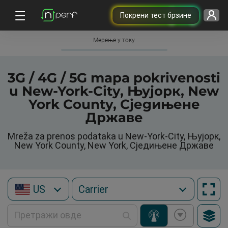
Покрени тест брзине
Мерење у току
3G / 4G / 5G mapa pokrivenosti
u New-York-City, Њујорк, New
York County, Сједињене
Државе
Mreža za prenos podataka u New-York-City, Њујорк,
New York County, New York, Сједињене Државе
US