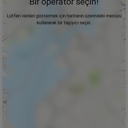
Bir operatör seçin!
Lütfen verileri göstermek için haritanın üzerindeki menüyü
kullanarak bir taşıyıcı seçin.