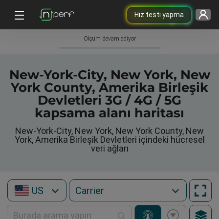
Hız testi yapma
Ölçüm devam ediyor
New-York-City, New York, New
York County, Amerika Birleşik
Devletleri 3G / 4G / 5G
kapsama alanı haritası
New-York-City, New York, New York County, New
York, Amerika Birleşik Devletleri içindeki hücresel
veri ağları
US