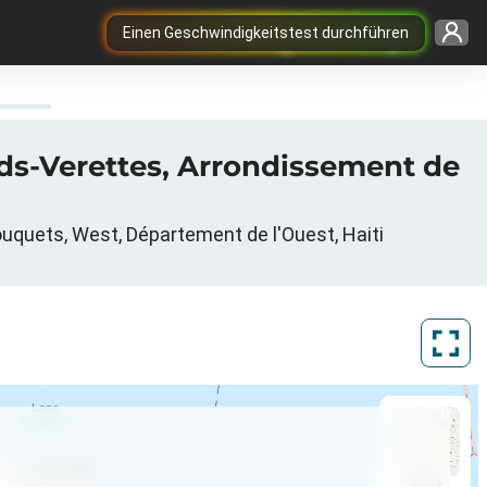
Einen Geschwindigkeitstest durchführen
ds-Verettes, Arrondissement de
quets, West, Département de l'Ouest, Haiti
ArcGIS