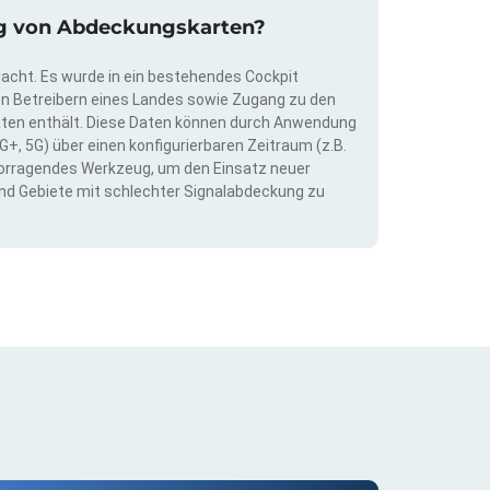
rung von Abdeckungskarten?
dacht. Es wurde in ein bestehendes Cockpit
llen Betreibern eines Landes sowie Zugang zu den
ten enthält. Diese Daten können durch Anwendung
G+, 5G) über einen konfigurierbaren Zeitraum (z.B.
ervorragendes Werkzeug, um den Einsatz neuer
nd Gebiete mit schlechter Signalabdeckung zu