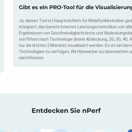
Gibt es ein PRO-Tool für die Visualisie
Ja, dieses Tool ist hauptsächlich für Mobilfunkbetreiber ge
integriert, das bereits Internet-Leistungsstatistiken von a
Ergebnissen von Geschwindigkeitstests und Abdeckungsda
von Filtern nach Technologie (keine Abdeckung, 2G, 3G, 4G, 4
nur die letzten 2 Monate) visualisiert werden. Es ist ein h
Technologien zu verfolgen, Wettbewerber zu überwachen u
identifizieren.
Entdecken Sie nPerf