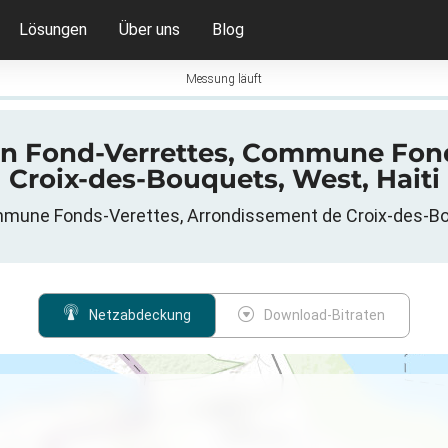
Lösungen
Über uns
Blog
Messung läuft
in Fond-Verrettes, Commune Fon
Croix-des-Bouquets, West, Haiti
ommune Fonds-Verettes, Arrondissement de Croix-des-Bou
Netzabdeckung
Download-Bitraten