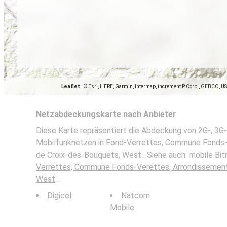
Leaflet
|
© Esri, HERE, Garmin, Intermap, increment P Corp., GEBCO, U
Netzabdeckungskarte nach Anbieter
Diese Karte repräsentiert die Abdeckung von 2G-, 3G-
Mobilfunknetzen in Fond-Verrettes, Commune Fonds-
de Croix-des-Bouquets, West . Siehe auch: mobile Bit
Verrettes, Commune Fonds-Verettes, Arrondissement
West
.
Digicel
Natcom
Mobile