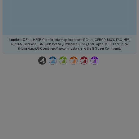
Leaflet
|
© Esri, HERE, Garmin, Intermap, increment P Corp., GEBCO, USGS, FAO, NPS,
NRCAN, GeoBase, IGN, Kadaster NL, Ordnance Survey, Esri Japan, METI, Esri China
(Hong Kong), © OpenStreetMap contributors, and the GIS User Community