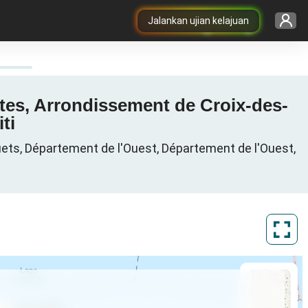
Jalankan ujian kelajuan
tes, Arrondissement de Croix-des-
ti
ts, Département de l'Ouest, Département de l'Ouest,