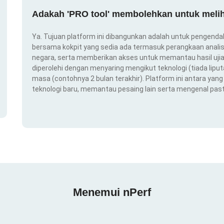
Adakah 'PRO tool' membolehkan untuk melih
Ya. Tujuan platform ini dibangunkan adalah untuk pengendal
bersama kokpit yang sedia ada termasuk perangkaan analis
negara, serta memberikan akses untuk memantau hasil ujian
diperolehi dengan menyaring mengikut teknologi (tiada liput
masa (contohnya 2 bulan terakhir). Platform ini antara ya
teknologi baru, memantau pesaing lain serta mengenal pas
Menemui nPerf