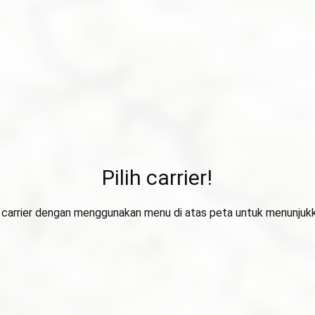
Pilih carrier!
ih carrier dengan menggunakan menu di atas peta untuk menunjuk