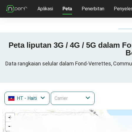
Aplikasi
Peta
Penerbitan
Penyeles
Peta liputan 3G / 4G / 5G dalam 
B
Data rangkaian selular dalam Fond-Verrettes, Commu
HT
- Haiti
+
−