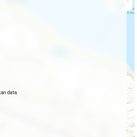
ArcGIS
kan data.