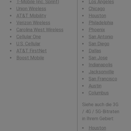
T-Mobile (inc. Sprint)
Los Angeles
Union Wireless
Chicago
AT&T Mobility
Houston
Verizon Wireless
Philadelphia
Carolina West Wireless
Phoenix
Cellular One
San Antonio
U.S. Cellular
San Diego
AT&T FirstNet
Dallas
Boost Mobile
San Jose
Indianapolis
Jacksonville
San Francisco
Austin
Columbus
Siehe auch die 3G
/ 4G / 5G-Bitraten
in Ihrem Gebiet:
Houston