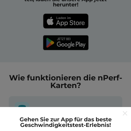
herunter!
Wie funktionieren die nPerf-
Karten?
Gehen Sie zur App für das beste
Geschwindigkeitstest-Erlebnis!
Wo kommen die Daten her?