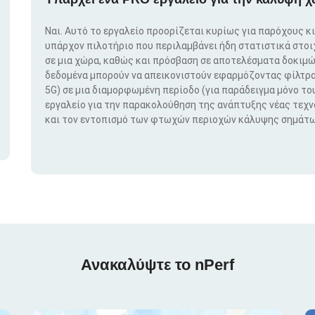
Ναι. Αυτό το εργαλείο προορίζεται κυρίως για παρόχους κ
υπάρχον πιλοτήριο που περιλαμβάνει ήδη στατιστικά στο
σε μια χώρα, καθώς και πρόσβαση σε αποτελέσματα δοκιμώ
δεδομένα μπορούν να απεικονιστούν εφαρμόζοντας φίλτρα μ
5G) σε μια διαμορφωμένη περίοδο (για παράδειγμα μόνο του
εργαλείο για την παρακολούθηση της ανάπτυξης νέας τεχ
και τον εντοπισμό των φτωχών περιοχών κάλυψης σημάτω
Ανακαλύψτε το nPerf