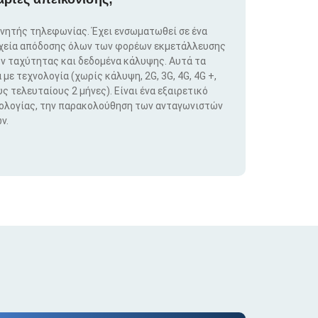
ινητής τηλεφωνίας. Έχει ενσωματωθεί σε ένα
ιχεία απόδοσης όλων των φορέων εκμετάλλευσης
ν ταχύτητας και δεδομένα κάλυψης. Αυτά τα
ε τεχνολογία (χωρίς κάλυψη, 2G, 3G, 4G, 4G +,
ς τελευταίους 2 μήνες). Είναι ένα εξαιρετικό
νολογίας, την παρακολούθηση των ανταγωνιστών
ν.