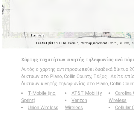
Leaflet
|
© Esri, HERE, Garmin, Intermap, increment P Corp., GEBCO, U
Χάρτης ταχυτήτων κινητής τηλεφωνίας ανά πάρ
Αυτός ο χάρτης αντιπροσωπεύει δυαδικά δίκτυα 2G,
δικτύων στο Plano, Collin County, Τέξας . Δείτε επ
δικτύων κινητής τηλεφωνίας στο Plano, Collin Count
T-Mobile (inc.
AT&T Mobility
Carolina
Sprint)
Verizon
Wireless
Union Wireless
Wireless
Cellular