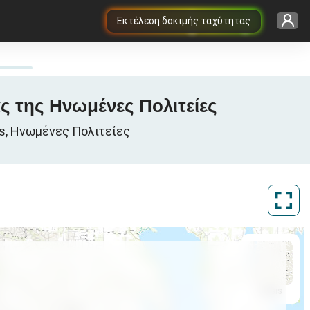
Εκτέλεση δοκιμής ταχύτητας
ας της Ηνωμένες Πολιτείες
as, Ηνωμένες Πολιτείες
ArcGIS