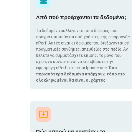
Από πού προέρχονται τα δεδομένα;
Τα δεδομένα συλλέγονται από δοκιμές που
πραγματοποιούνται από χρήστες της εφαρμογής
nPerf. Αυτές είναι οι δοκιμές που διεξάγονται σε
πραγματικές συνθήκες, απευθείας στο πεδίο. Αν
θέλετε να συμμετάσχετε επίσης, το μόνο που
έχετε να κάνετε είναι να κατεβάσετε την
εφαρμογή nPerf στο smartphone σας.
Όσο
περισσότερα δεδομένα υπάρχουν, τόσο πιο
ολοκληρωμένοι θα είναι οι χάρτες!
Πώς μπορώ να κρατήσω τα