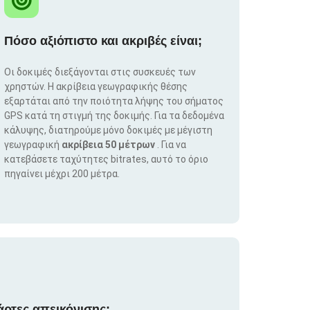
Πόσο αξιόπιστο και ακριβές είναι;
Οι δοκιμές διεξάγονται στις συσκευές των
χρηστών. Η ακρίβεια γεωγραφικής θέσης
εξαρτάται από την ποιότητα λήψης του σήματος
GPS κατά τη στιγμή της δοκιμής. Για τα δεδομένα
κάλυψης, διατηρούμε μόνο δοκιμές με μέγιστη
γεωγραφική
ακρίβεια 50 μέτρων
. Για να
κατεβάσετε ταχύτητες bitrates, αυτό το όριο
πηγαίνει μέχρι 200 μέτρα.
άρτες απεικόνισης;