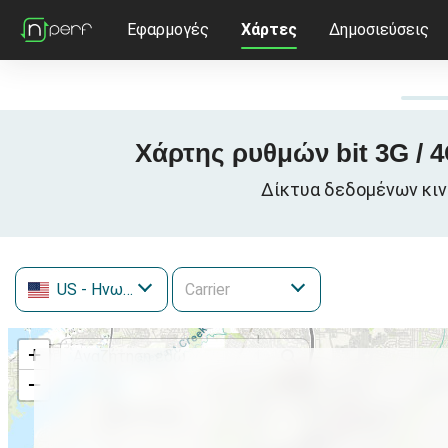
Εφαρμογές
Χάρτες
Δημοσιεύσεις
Χάρτης ρυθμών bit 3G / 4
Δίκτυα δεδομένων κινη
US
- Ηνωμένες Πολιτείες
+
−