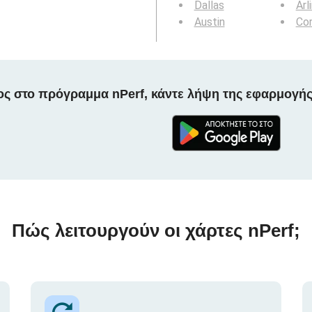
Dallas
Arl
Austin
Cor
ος στο πρόγραμμα nPerf, κάντε λήψη της εφαρμογής
Πώς λειτουργούν οι χάρτες nPerf;