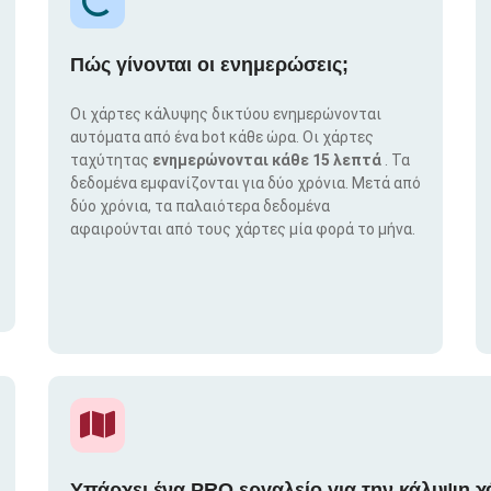
Πώς γίνονται οι ενημερώσεις;
Οι χάρτες κάλυψης δικτύου ενημερώνονται
αυτόματα από ένα bot κάθε ώρα. Οι χάρτες
ταχύτητας
ενημερώνονται κάθε 15 λεπτά
. Τα
δεδομένα εμφανίζονται για δύο χρόνια. Μετά από
δύο χρόνια, τα παλαιότερα δεδομένα
αφαιρούνται από τους χάρτες μία φορά το μήνα.
Υπάρχει ένα PRO εργαλείο για την κάλυψη χ