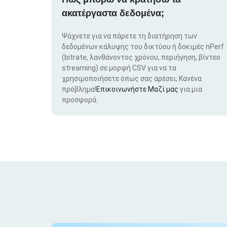
ακατέργαστα δεδομένα;
Ψάχνετε για να πάρετε τη διατήρηση των
δεδομένων κάλυψης του δικτύου ή δοκιμές nPerf
(bitrate, λανθάνοντος χρόνου, περιήγηση, βίντεο
streaming) σε μορφή CSV για να τα
χρησιμοποιήσετε όπως σας αρέσει; Κανένα
πρόβλημα!
Επικοινωνήστε Μαζί μας
για μια
προσφορά.