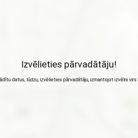
Izvēlieties pārvadātāju!
ādītu datus, lūdzu, izvēlieties pārvadātāju, izmantojot izvēlni virs