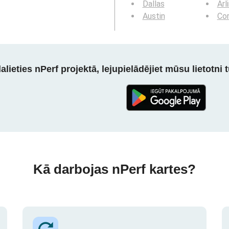
Dallas
Arl
Austin
Cor
alieties nPerf projektā, lejupielādējiet mūsu lietotni tū
Kā darbojas nPerf kartes?