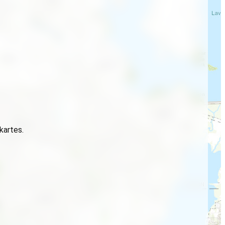
 kartes.