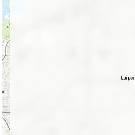
Lai par