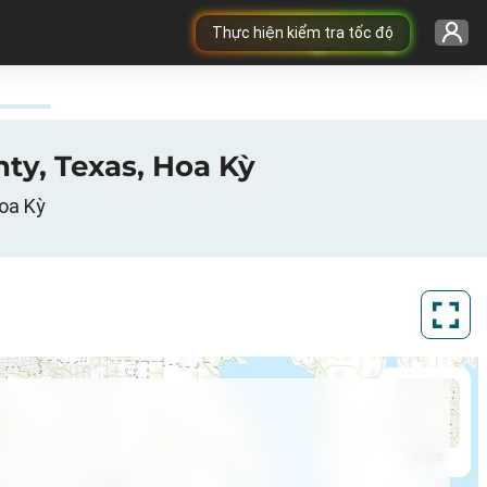
Thực hiện kiểm tra tốc độ
nty, Texas, Hoa Kỳ
Hoa Kỳ
ArcGIS