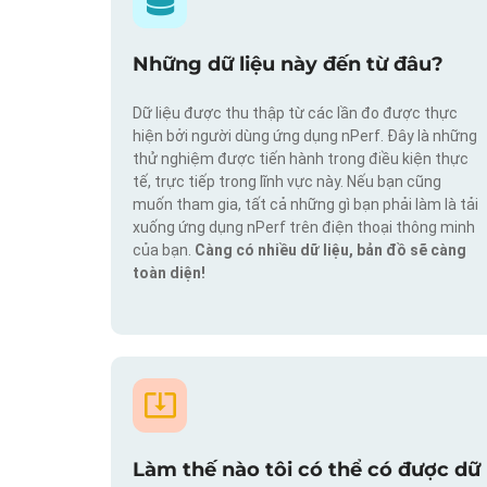
Những dữ liệu này đến từ đâu?
Dữ liệu được thu thập từ các lần đo được thực
hiện bởi người dùng ứng dụng nPerf. Đây là những
thử nghiệm được tiến hành trong điều kiện thực
tế, trực tiếp trong lĩnh vực này. Nếu bạn cũng
muốn tham gia, tất cả những gì bạn phải làm là tải
xuống ứng dụng nPerf trên điện thoại thông minh
của bạn.
Càng có nhiều dữ liệu, bản đồ sẽ càng
toàn diện!
Làm thế nào tôi có thể có được dữ