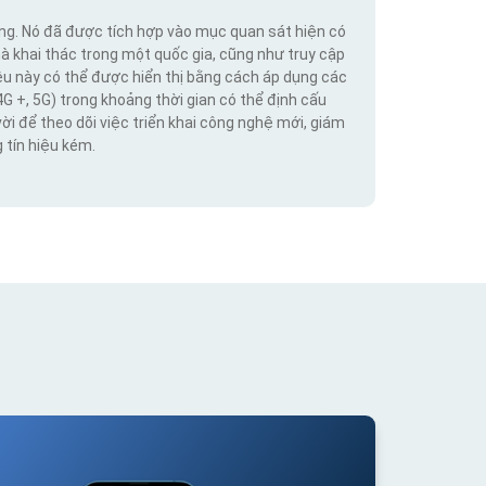
ộng. Nó đã được tích hợp vào mục quan sát hiện có
hà khai thác trong một quốc gia, cũng như truy cập
iệu này có thể được hiển thị bằng cách áp dụng các
4G +, 5G) trong khoảng thời gian có thể định cấu
vời để theo dõi việc triển khai công nghệ mới, giám
 tín hiệu kém.