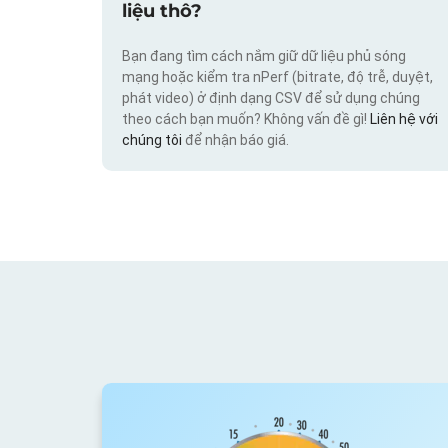
liệu thô?
Bạn đang tìm cách nắm giữ dữ liệu phủ sóng
mạng hoặc kiểm tra nPerf (bitrate, độ trễ, duyệt,
phát video) ở định dạng CSV để sử dụng chúng
theo cách bạn muốn? Không vấn đề gì!
Liên hệ với
chúng tôi
để nhận báo giá.