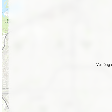
Vui lòng