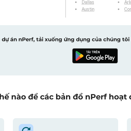
Dallas
Arl
Austin
Cor
 dự án nPerf, tải xuống ứng dụng của chúng tôi 
hế nào để các bản đồ nPerf hoạt