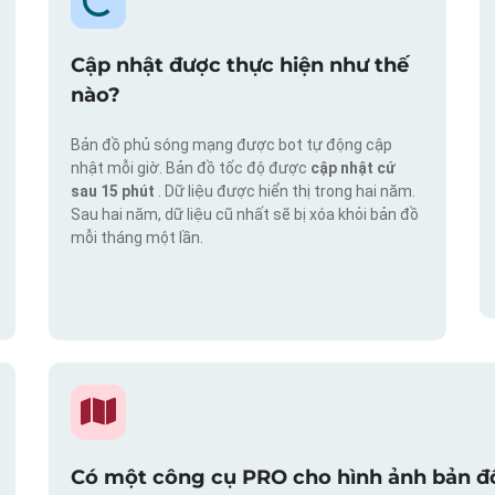
Cập nhật được thực hiện như thế
nào?
Bản đồ phủ sóng mạng được bot tự động cập
nhật mỗi giờ. Bản đồ tốc độ được
cập nhật cứ
sau 15 phút
. Dữ liệu được hiển thị trong hai năm.
Sau hai năm, dữ liệu cũ nhất sẽ bị xóa khỏi bản đồ
mỗi tháng một lần.
Có một công cụ PRO cho hình ảnh bản đồ