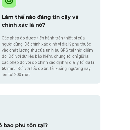
Làm thế nào đáng tin cậy và
chính xác là nó?
Các phép đo được tiến hành trên thiết bị của
người dùng. Độ chính xác định vị địa lý phụ thuộc
vào chất lượng thu của tín hiệu GPS tại thời điểm
đo. Đối với dữ liệu bảo hiểm, chúng tôi chỉ giữ lại
các phép đo với độ chính xác định vị địa lý tối đa
là
50 mét
. Đối với tốc độ bit tải xuống, ngưỡng này
lên tới 200 mét.
 bao phủ tồn tại?