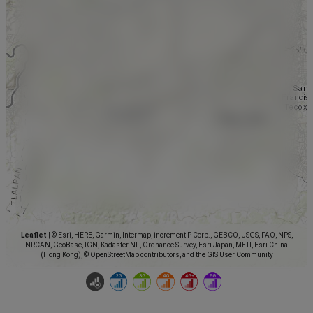
Leaflet
|
© Esri, HERE, Garmin, Intermap, increment P Corp., GEBCO, USGS, FAO, NPS,
NRCAN, GeoBase, IGN, Kadaster NL, Ordnance Survey, Esri Japan, METI, Esri China
(Hong Kong), © OpenStreetMap contributors, and the GIS User Community