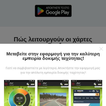
Πώς λειτουργούν οι χάρτες
nPerf;
Μεταβείτε στην εφαρμογή για την καλύτερη
εμπειρία δοκιμής ταχύτητας!
Γιατί να συμβιβαστείτε με λιγότερα; Αποκτήστε την εφαρμογή μας
για την απόλυτη εμπειρία δοκιμής ταχύτητας!
Από πού προέρχονται τα δεδομένα;
Τα δεδομένα συλλέγονται από δοκιμές που
πραγματοποιούνται από χρήστες της εφαρμογής
nPerf. Αυτές είναι οι δοκιμές που διεξάγονται σε
πραγματικές συνθήκες, απευθείας στο πεδίο. Αν