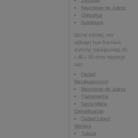
Zapopan
Naucalpan de Juárez
Chihuahua
Guadalupe
Δείτε επίσης την
κάλυψη των δικτύων
κινητής τηλεφωνίας 3G
/ 4G / 5G στην περιοχή
σας:
Ciudad
Nezahualcoyotl
Naucalpan de Juárez
Tlalnepantla
Santa María
Chimalhuacán
Ciudad López
Mateos
Toluca