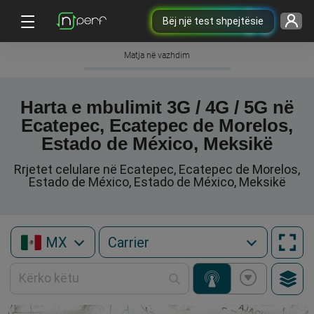
Bëj një test shpejtësie
Matja në vazhdim
Harta e mbulimit 3G / 4G / 5G në
Ecatepec, Ecatepec de Morelos,
Estado de México, Meksikë
Rrjetet celulare në Ecatepec, Ecatepec de Morelos,
Estado de México, Estado de México, Meksikë
MX