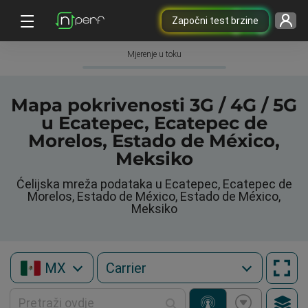
Započni test brzine
Mjerenje u toku
Mapa pokrivenosti 3G / 4G / 5G
u Ecatepec, Ecatepec de
Morelos, Estado de México,
Meksiko
Ćelijska mreža podataka u Ecatepec, Ecatepec de
Morelos, Estado de México, Estado de México,
Meksiko
MX