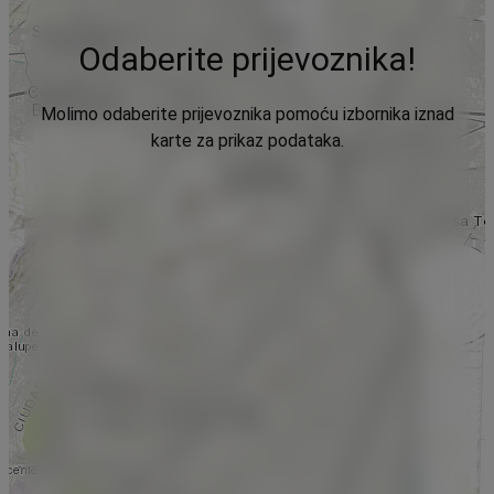
Odaberite prijevoznika!
Molimo odaberite prijevoznika pomoću izbornika iznad
karte za prikaz podataka.