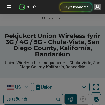
Keyra hraðapróf
Mælingar í gangi
Þekjukort Union Wireless fyrir
3G / 4G / 5G - Chula-Vista, San
Diego County, Kalifornía,
Bandaríkin
Union Wireless farsímagagnanet í Chula-Vista, San
Diego County, Kalifornía, Bandaríkin
US
Union Wireless