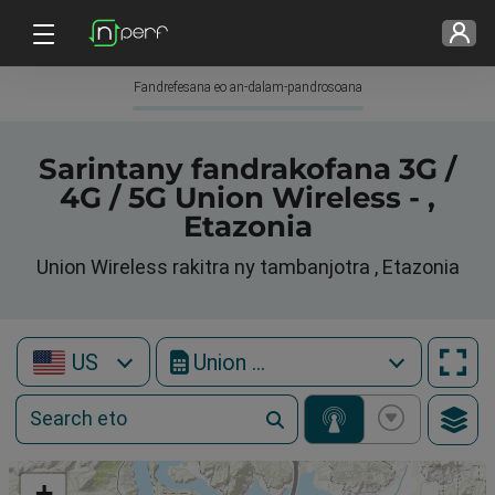
Fandrefesana eo an-dalam-pandrosoana
Sarintany fandrakofana 3G /
4G / 5G Union Wireless - ,
Etazonia
Union Wireless rakitra ny tambanjotra , Etazonia
US
Union Wireless
+