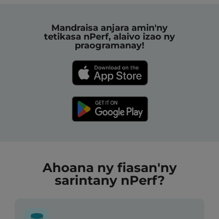
Mandraisa anjara amin'ny
tetikasa nPerf, alaivo izao ny
praogramanay!
Ahoana ny fiasan'ny
sarintany nPerf?