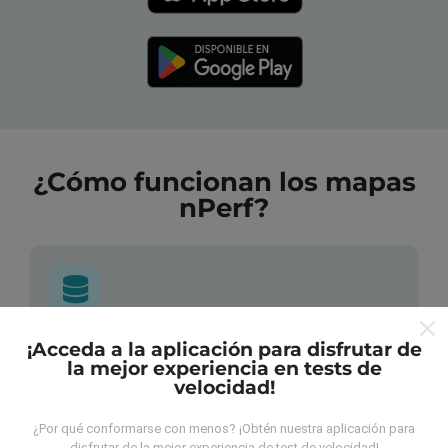
¿Cómo funcionan los mapas
nPerf?
¿De dónde provienen los datos?
¡Acceda a la aplicación para disfrutar de
la mejor experiencia en tests de
velocidad!
Las mediciones almacenadas son realizadas por los
usuarios de la aplicación nPerf. Son mediciones
¿Por qué conformarse con menos? ¡Obtén nuestra aplicación para
hechas en condiciones reales, directamente sobre el
disfrutar de la mejor experiencia de test de velocidad!