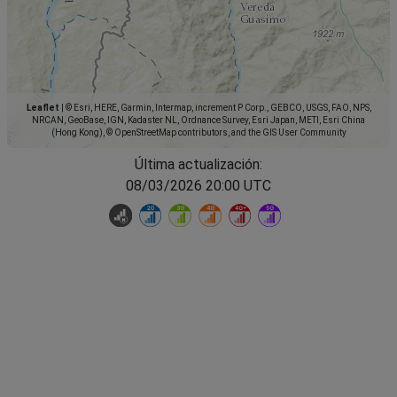
Leaflet
|
© Esri, HERE, Garmin, Intermap, increment P Corp., GEBCO, USGS, FAO, NPS,
NRCAN, GeoBase, IGN, Kadaster NL, Ordnance Survey, Esri Japan, METI, Esri China
(Hong Kong), © OpenStreetMap contributors, and the GIS User Community
Última actualización:
08/03/2026 20:00 UTC