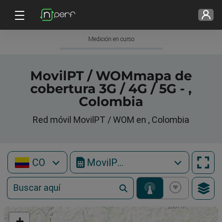
Medición en curso
MovilPT / WOMmapa de
cobertura 3G / 4G / 5G - ,
Colombia
Red móvil MovilPT / WOM en , Colombia
CO
MovilPT / WOM
+