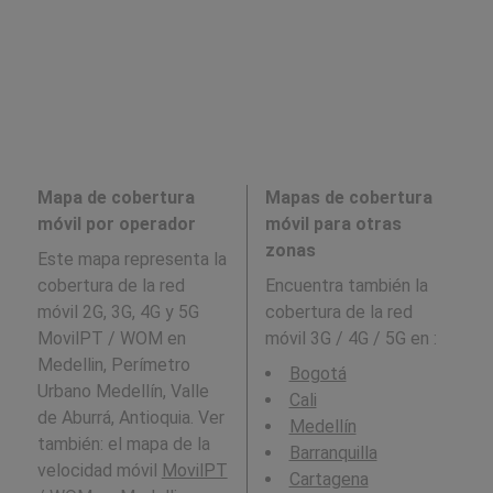
Mapa de cobertura
Mapas de cobertura
móvil por operador
móvil para otras
zonas
Este mapa representa la
cobertura de la red
Encuentra también la
móvil 2G, 3G, 4G y 5G
cobertura de la red
MovilPT / WOM en
móvil 3G / 4G / 5G en
:
Medellin, Perímetro
Bogotá
Urbano Medellín, Valle
Cali
de Aburrá, Antioquia. Ver
Medellín
también: el mapa de la
Barranquilla
velocidad móvil
MovilPT
Cartagena