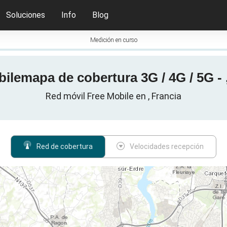
Soluciones
Info
Blog
Medición en curso
ilemapa de cobertura 3G / 4G / 5G - 
Red móvil Free Mobile en , Francia
Red de cobertura
Velocidades recepción