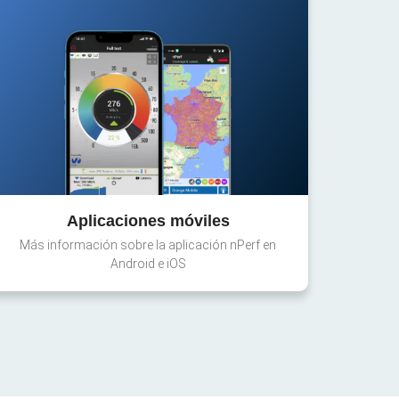
Aplicaciones móviles
Más información sobre la aplicación nPerf en
Android e iOS