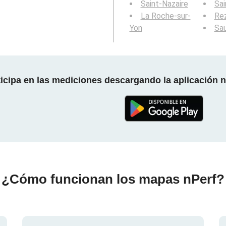
Saint-Nazaire
Sai
La Roche-sur-
Re
Yon
Sa
ticipa en las mediciones descargando la aplicación n
¿Cómo funcionan los mapas nPerf?