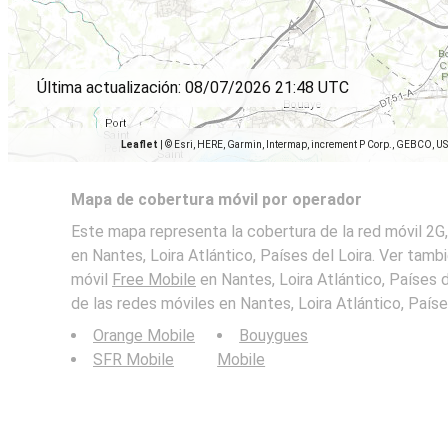
Última actualización:
08/07/2026 21:48 UTC
Leaflet
|
© Esri, HERE, Garmin, Intermap, increment P Corp., GEBCO, U
Mapa de cobertura móvil por operador
Este mapa representa la cobertura de la red móvil 2G
en Nantes, Loira Atlántico, Países del Loira. Ver tamb
móvil
Free Mobile
en Nantes, Loira Atlántico, Países d
de las redes móviles en Nantes, Loira Atlántico, Países
Orange Mobile
Bouygues
SFR Mobile
Mobile