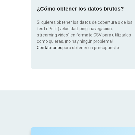
¿Cómo obtener los datos brutos?
Si quieres obtener los datos de cobertura o de los
test nPerf (velocidad, ping, navegación,
streaming video) en formato CSV para utilizarlos
como quieras, ¡no hay ningún problema!
Contáctanos
para obtener un presupuesto.