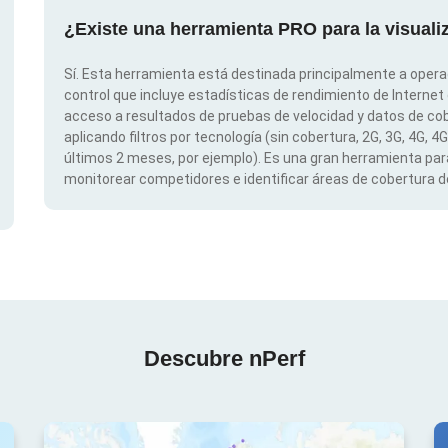
¿Existe una herramienta PRO para la visual
Sí. Esta herramienta está destinada principalmente a opera
control que incluye estadísticas de rendimiento de Internet
acceso a resultados de pruebas de velocidad y datos de cob
aplicando filtros por tecnología (sin cobertura, 2G, 3G, 4G, 4
últimos 2 meses, por ejemplo). Es una gran herramienta para
monitorear competidores e identificar áreas de cobertura de
Descubre nPerf