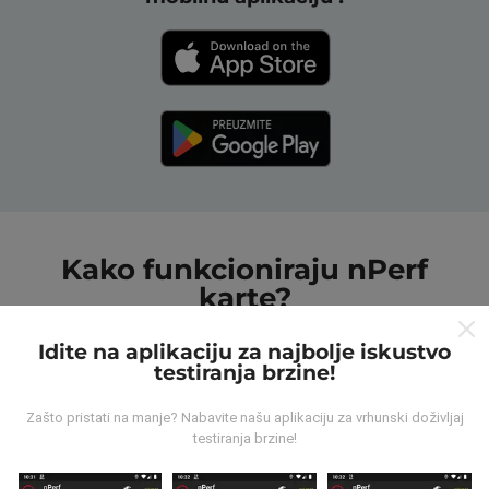
Kako funkcioniraju nPerf
karte?
Idite na aplikaciju za najbolje iskustvo
testiranja brzine!
Zašto pristati na manje? Nabavite našu aplikaciju za vrhunski doživljaj
testiranja brzine!
Odakle dolaze podaci ?