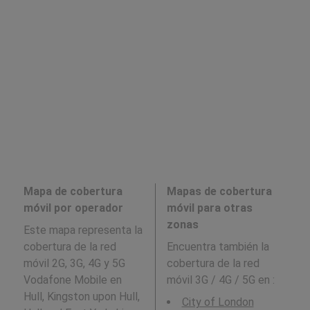
Mapa de cobertura
Mapas de cobertura
móvil por operador
móvil para otras
zonas
Este mapa representa la
cobertura de la red
Encuentra también la
móvil 2G, 3G, 4G y 5G
cobertura de la red
Vodafone Mobile en
móvil 3G / 4G / 5G en
:
Hull, Kingston upon Hull,
City of London