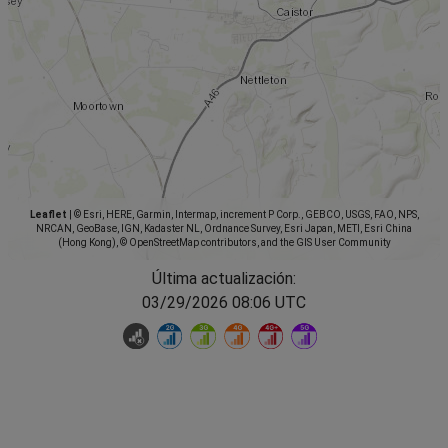
Leaflet
|
© Esri, HERE, Garmin, Intermap, increment P Corp., GEBCO, USGS, FAO, NPS,
NRCAN, GeoBase, IGN, Kadaster NL, Ordnance Survey, Esri Japan, METI, Esri China
(Hong Kong), © OpenStreetMap contributors, and the GIS User Community
Última actualización:
03/29/2026 08:06 UTC