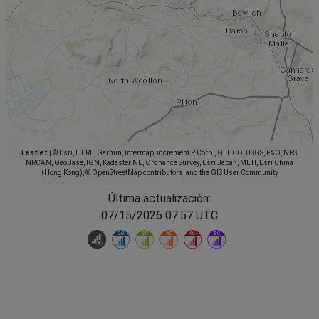
Leaflet
|
© Esri, HERE, Garmin, Intermap, increment P Corp., GEBCO, USGS, FAO, NPS,
NRCAN, GeoBase, IGN, Kadaster NL, Ordnance Survey, Esri Japan, METI, Esri China
(Hong Kong), © OpenStreetMap contributors, and the GIS User Community
Última actualización:
07/15/2026 07:57 UTC