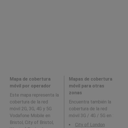
Mapa de cobertura
Mapas de cobertura
móvil por operador
móvil para otras
zonas
Este mapa representa la
cobertura de la red
Encuentra también la
móvil 2G, 3G, 4G y 5G
cobertura de la red
Vodafone Mobile en
móvil 3G / 4G / 5G en
:
Bristol, City of Bristol,
City of London