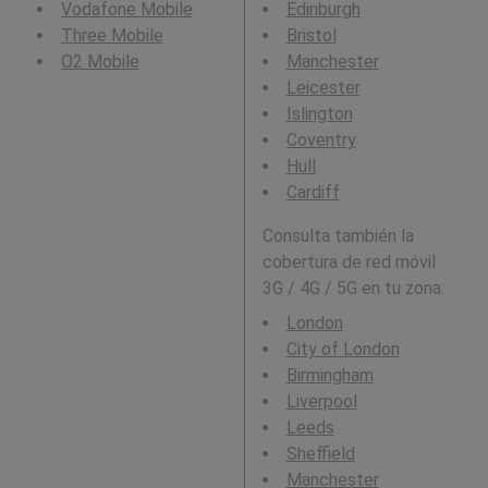
Vodafone Mobile
Edinburgh
Three Mobile
Bristol
O2 Mobile
Manchester
Leicester
Islington
Coventry
Hull
Cardiff
Consulta también la
cobertura de red móvil
3G / 4G / 5G en tu zona:
London
City of London
Birmingham
Liverpool
Leeds
Sheffield
Manchester