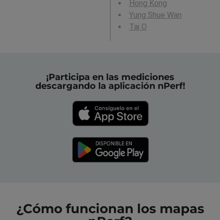
Hong Kong
Yung Shue Wan
Tai O
¡Participa en las mediciones
descargando la aplicación nPerf!
¿Cómo funcionan los mapas