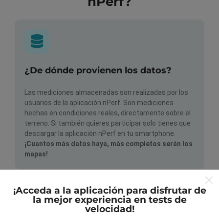
nPerf?
¿De dónde provienen los datos?
Las mediciones almacenadas son realizadas por los
usuarios de la aplicación nPerf. Son mediciones
hechas en condiciones reales, directamente sobre el
terreno. Si también quieres participar solo tienes que
descargar la aplicación nPerf en tu smartphone.
¡Cuantos más datos haya, más completos serán los
mapas!
¡Acceda a la aplicación para disfrutar de
la mejor experiencia en tests de
velocidad!