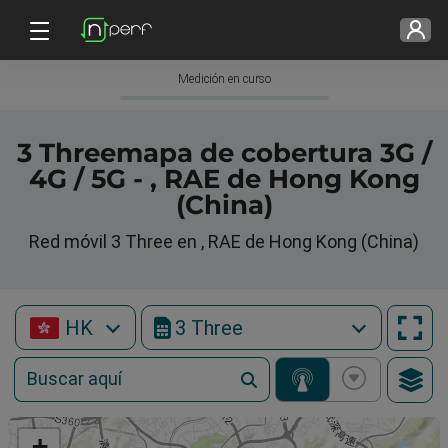
Medición en curso
3 Threemapa de cobertura 3G /
4G / 5G - , RAE de Hong Kong
(China)
Red móvil 3 Three en , RAE de Hong Kong (China)
HK
3 Three
+