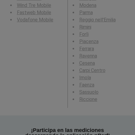
Wind Tre Mobile
Modena
Fastweb Mobile
Parma
Vodafone Mobile
Reggio nell'Emilia
Rimini
Forlì
Piacenza
Ferrara
Ravenna
Cesena
Carpi Centro
Imola
Faenza
Sassuolo
Riccione
¡Participa en las mediciones