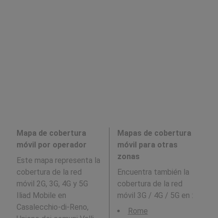
Mapa de cobertura
Mapas de cobertura
móvil por operador
móvil para otras
zonas
Este mapa representa la
cobertura de la red
Encuentra también la
móvil 2G, 3G, 4G y 5G
cobertura de la red
Iliad Mobile en
móvil 3G / 4G / 5G en
:
Casalecchio-di-Reno,
Rome