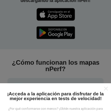
descargando la aplicación nPerf!
¿Cómo funcionan los mapas
nPerf?
¡Acceda a la aplicación para disfrutar de la
mejor experiencia en tests de velocidad!
¿De dónde provienen los datos?
¿Por qué conformarse con menos? ¡Obtén nuestra aplicación para