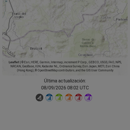
Leaflet
|
© Esri, HERE, Garmin, Intermap, increment P Corp., GEBCO, USGS, FAO, NPS,
NRCAN, GeoBase, IGN, Kadaster NL, Ordnance Survey, Esri Japan, METI, Esri China
(Hong Kong), © OpenStreetMap contributors, and the GIS User Community
Última actualización:
08/09/2026 08:02 UTC