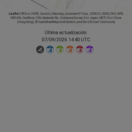
Leaflet
|
© Esri, HERE, Garmin, Intermap, increment P Corp., GEBCO, USGS, FAO, NPS,
NRCAN, GeoBase, IGN, Kadaster NL, Ordnance Survey, Esri Japan, METI, Esri China
(Hong Kong), © OpenStreetMap contributors, and the GIS User Community
Última actualización:
07/09/2026 14:40 UTC