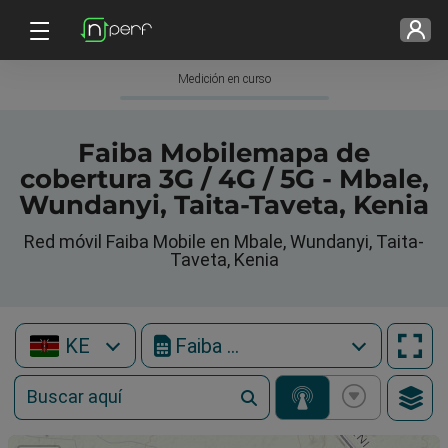
Medición en curso
Faiba Mobilemapa de
cobertura 3G / 4G / 5G - Mbale,
Wundanyi, Taita-Taveta, Kenia
Red móvil Faiba Mobile en Mbale, Wundanyi, Taita-
Taveta, Kenia
KE
Faiba Mobile