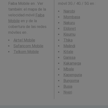
Faiba Mobile en . Ver
móvil 3G / 4G / 5G en
:
también: el mapa de la
Nairobi
velocidad móvil
Faiba
Mombasa
Mobile
en y de la
Nakuru
cobertura de las redes
Eldoret
móviles en .
Kisumu
Airtel Mobile
Thika
Safaricom Mobile
Malindi
Telkom Mobile
Kitale
Garissa
Kakamega
Mbale
Kapenguria
Bungoma
Busia
Nyeri