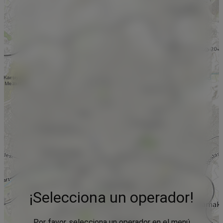
¡Selecciona un operador!
Por favor, selecciona un operador en el menú