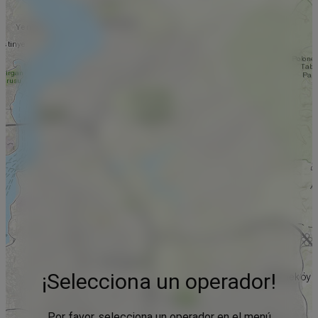
¡Selecciona un operador!
Por favor, selecciona un operador en el menú