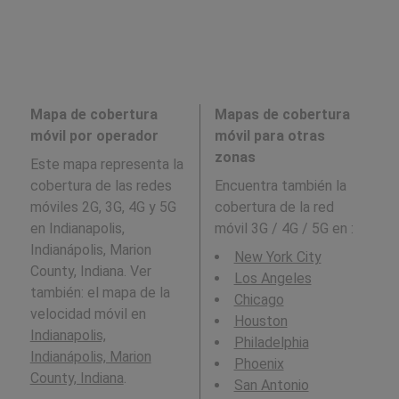
Mapa de cobertura
Mapas de cobertura
móvil por operador
móvil para otras
zonas
Este mapa representa la
cobertura de las redes
Encuentra también la
móviles 2G, 3G, 4G y 5G
cobertura de la red
en Indianapolis,
móvil 3G / 4G / 5G en
:
Indianápolis, Marion
New York City
County, Indiana. Ver
Los Angeles
también: el mapa de la
Chicago
velocidad móvil en
Houston
Indianapolis,
Philadelphia
Indianápolis, Marion
Phoenix
County, Indiana
.
San Antonio