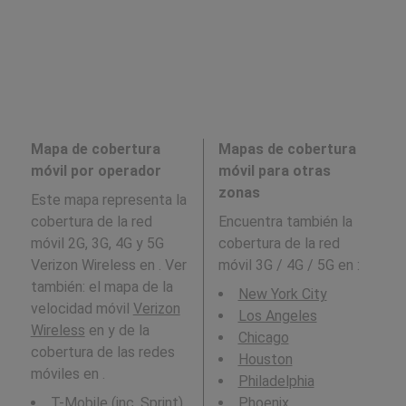
Mapa de cobertura
Mapas de cobertura
móvil por operador
móvil para otras
zonas
Este mapa representa la
cobertura de la red
Encuentra también la
móvil 2G, 3G, 4G y 5G
cobertura de la red
Verizon Wireless en . Ver
móvil 3G / 4G / 5G en
:
también: el mapa de la
New York City
velocidad móvil
Verizon
Los Angeles
Wireless
en y de la
Chicago
cobertura de las redes
Houston
móviles en .
Philadelphia
T-Mobile (inc. Sprint)
Phoenix