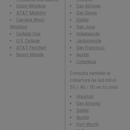
Union Wireless
San Antonio
AT&T Mobility
San Diego
Carolina West
Dallas
Wireless
San Jose
Cellular One
Indianapolis
U.S. Cellular
Jacksonville
AT&T FirstNet
San Francisco
Boost Mobile
Austin
Columbus
Consulta también la
cobertura de red móvil
3G / 4G / 5G en tu zona:
Houston
San Antonio
Dallas
Austin
Fort Worth