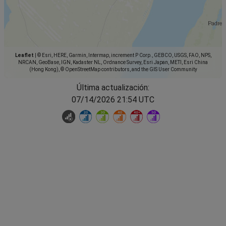
Leaflet
|
© Esri, HERE, Garmin, Intermap, increment P Corp., GEBCO, USGS, FAO, NPS,
NRCAN, GeoBase, IGN, Kadaster NL, Ordnance Survey, Esri Japan, METI, Esri China
(Hong Kong), © OpenStreetMap contributors, and the GIS User Community
Última actualización:
07/14/2026 21:54 UTC