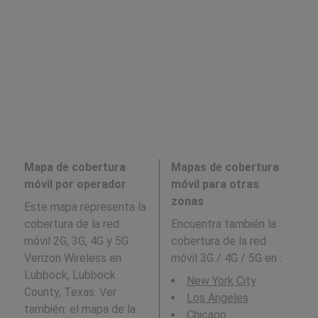
Mapa de cobertura
Mapas de cobertura
móvil por operador
móvil para otras
zonas
Este mapa representa la
cobertura de la red
Encuentra también la
móvil 2G, 3G, 4G y 5G
cobertura de la red
Verizon Wireless en
móvil 3G / 4G / 5G en
:
Lubbock, Lubbock
New York City
County, Texas. Ver
Los Angeles
también: el mapa de la
Chicago