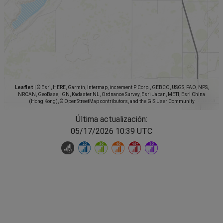
Leaflet
|
© Esri, HERE, Garmin, Intermap, increment P Corp., GEBCO, USGS, FAO, NPS,
NRCAN, GeoBase, IGN, Kadaster NL, Ordnance Survey, Esri Japan, METI, Esri China
(Hong Kong), © OpenStreetMap contributors, and the GIS User Community
Última actualización:
05/17/2026 10:39 UTC