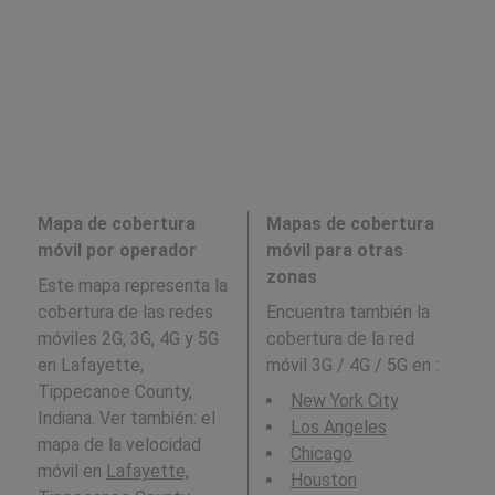
Mapa de cobertura
Mapas de cobertura
móvil por operador
móvil para otras
zonas
Este mapa representa la
cobertura de las redes
Encuentra también la
móviles 2G, 3G, 4G y 5G
cobertura de la red
en Lafayette,
móvil 3G / 4G / 5G en
:
Tippecanoe County,
New York City
Indiana. Ver también: el
Los Angeles
mapa de la velocidad
Chicago
móvil en
Lafayette,
Houston