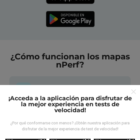
¿Cómo funcionan los mapas
nPerf?
¡Acceda a la aplicación para disfrutar de
la mejor experiencia en tests de
¿De dónde provienen los datos?
velocidad!
Las mediciones almacenadas son realizadas por los
¿Por qué conformarse con menos? ¡Obtén nuestra aplicación para
disfrutar de la mejor experiencia de test de velocidad!
usuarios de la aplicación nPerf. Son mediciones
hechas en condiciones reales, directamente sobre el