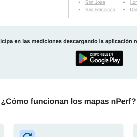
San Jose
Lo
San Francisco
Oa
ticipa en las mediciones descargando la aplicación n
¿Cómo funcionan los mapas nPerf?