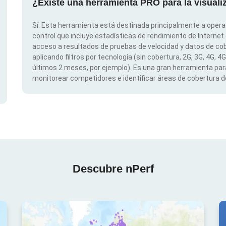
¿Existe una herramienta PRO para la visual
Sí. Esta herramienta está destinada principalmente a opera
control que incluye estadísticas de rendimiento de Internet
acceso a resultados de pruebas de velocidad y datos de cob
aplicando filtros por tecnología (sin cobertura, 2G, 3G, 4G, 4
últimos 2 meses, por ejemplo). Es una gran herramienta para
monitorear competidores e identificar áreas de cobertura de
Descubre nPerf