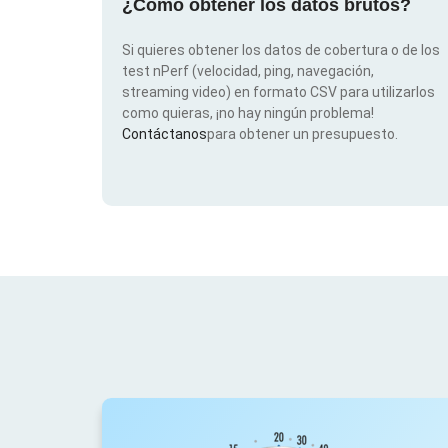
¿Cómo obtener los datos brutos?
Si quieres obtener los datos de cobertura o de los
test nPerf (velocidad, ping, navegación,
streaming video) en formato CSV para utilizarlos
como quieras, ¡no hay ningún problema!
Contáctanos
para obtener un presupuesto.