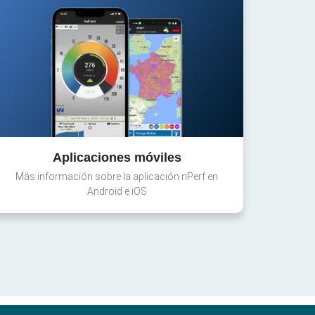
Aplicaciones móviles
Más información sobre la aplicación nPerf en
Android e iOS