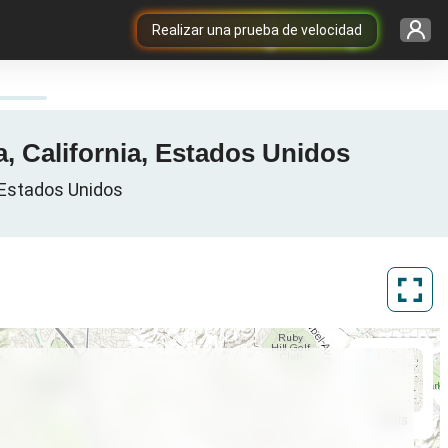
Realizar una prueba de velocidad
, California, Estados Unidos
 Estados Unidos
ArcGIS