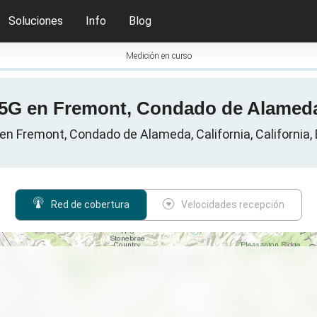
Soluciones
Info
Blog
Medición en curso
 5G en Fremont, Condado de Alameda
en Fremont, Condado de Alameda, California, California,
Red de cobertura
Velocidades recepción