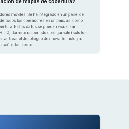
ización de mapas de cobertura?
dores móviles. Se ha integrado en un panel de
 de todos los operadores en un país, así como
ertura. Estos datos se pueden visualizar
G+, 5G) durante un período configurable (solo los
 rastrear el despliegue de nueva tecnología,
 señal deficiente.