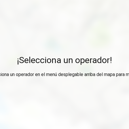
¡Selecciona un operador!
ciona un operador en el menú desplegable arriba del mapa para m