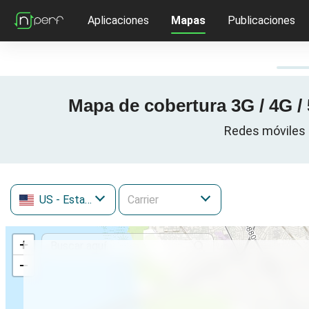
Aplicaciones
Mapas
Publicaciones
Mapa de cobertura 3G / 4G /
Redes móviles 
US
- Estados Unidos
+
−