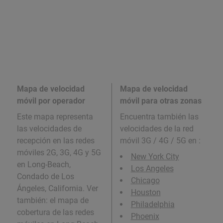
Mapa de velocidad
Mapa de velocidad
móvil por operador
móvil para otras zonas
Este mapa representa
Encuentra también las
las velocidades de
velocidades de la red
recepción en las redes
móvil 3G / 4G / 5G en
:
móviles 2G, 3G, 4G y 5G
New York City
en Long-Beach,
Los Angeles
Condado de Los
Chicago
Ángeles, California. Ver
Houston
también: el mapa de
Philadelphia
cobertura de las redes
Phoenix