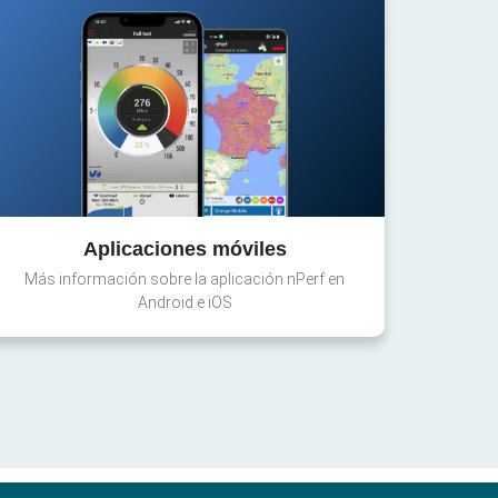
Aplicaciones móviles
Más información sobre la aplicación nPerf en
Android e iOS