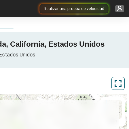
Realizar una prueba de velocidad
a, California, Estados Unidos
 Estados Unidos
ArcGIS