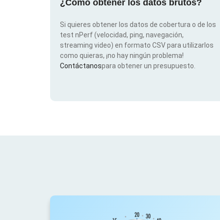
¿Cómo obtener los datos brutos?
Si quieres obtener los datos de cobertura o de los
test nPerf (velocidad, ping, navegación,
streaming video) en formato CSV para utilizarlos
como quieras, ¡no hay ningún problema!
Contáctanos
para obtener un presupuesto.