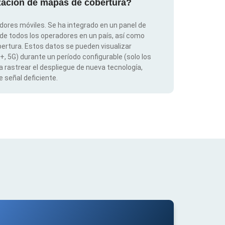
ización de mapas de cobertura?
dores móviles. Se ha integrado en un panel de
 de todos los operadores en un país, así como
ertura. Estos datos se pueden visualizar
G+, 5G) durante un período configurable (solo los
 rastrear el despliegue de nueva tecnología,
 señal deficiente.