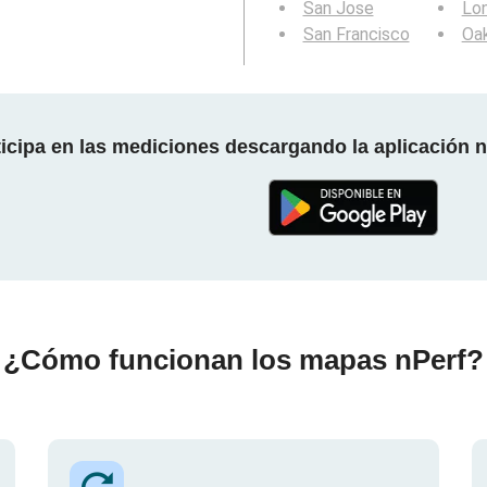
San Jose
Lo
San Francisco
Oa
ticipa en las mediciones descargando la aplicación n
¿Cómo funcionan los mapas nPerf?