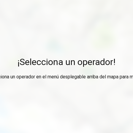
¡Selecciona un operador!
ciona un operador en el menú desplegable arriba del mapa para m