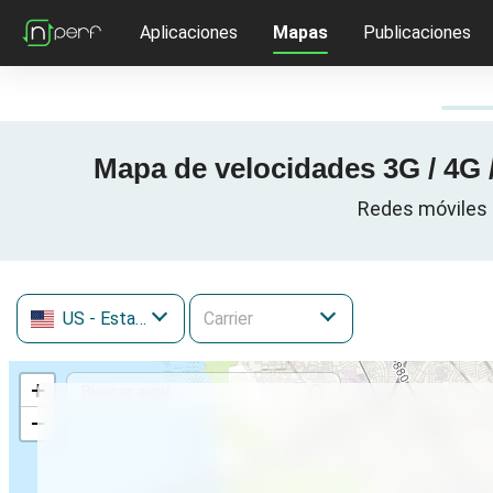
Aplicaciones
Mapas
Publicaciones
Mapa de velocidades 3G / 4G 
Redes móviles 
US
- Estados Unidos
+
−