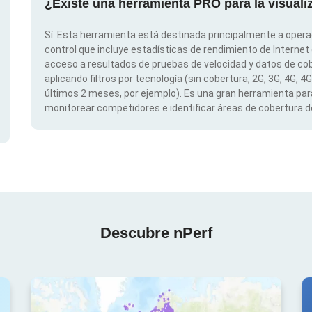
¿Existe una herramienta PRO para la visual
Sí. Esta herramienta está destinada principalmente a opera
control que incluye estadísticas de rendimiento de Internet
acceso a resultados de pruebas de velocidad y datos de cob
aplicando filtros por tecnología (sin cobertura, 2G, 3G, 4G, 4
últimos 2 meses, por ejemplo). Es una gran herramienta para
monitorear competidores e identificar áreas de cobertura de
Descubre nPerf