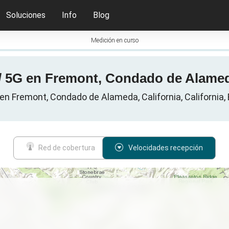
Soluciones
Info
Blog
Medición en curso
/ 5G en Fremont, Condado de Alamed
en Fremont, Condado de Alameda, California, California,
Red de cobertura
Velocidades recepción