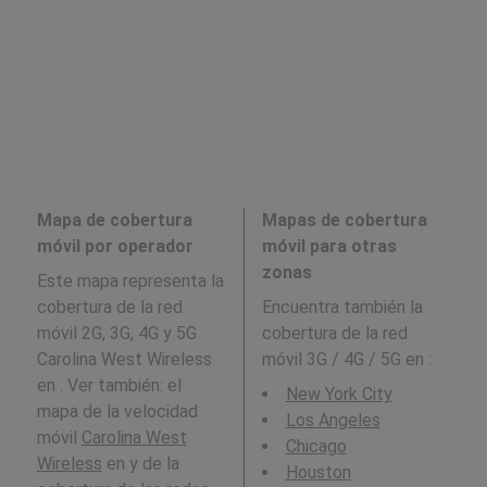
Mapa de cobertura
Mapas de cobertura
móvil por operador
móvil para otras
zonas
Este mapa representa la
cobertura de la red
Encuentra también la
móvil 2G, 3G, 4G y 5G
cobertura de la red
Carolina West Wireless
móvil 3G / 4G / 5G en
:
en . Ver también: el
New York City
mapa de la velocidad
Los Angeles
móvil
Carolina West
Chicago
Wireless
en y de la
Houston