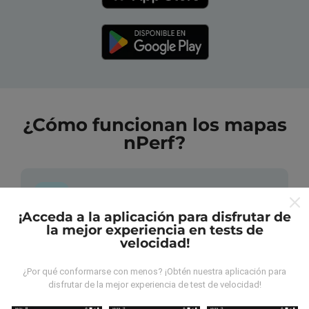
¿Cómo funcionan los mapas
nPerf?
¡Acceda a la aplicación para disfrutar de
la mejor experiencia en tests de
¿De dónde provienen los datos?
velocidad!
Las mediciones almacenadas son realizadas por los
¿Por qué conformarse con menos? ¡Obtén nuestra aplicación para
disfrutar de la mejor experiencia de test de velocidad!
usuarios de la aplicación nPerf. Son mediciones
hechas en condiciones reales, directamente sobre el