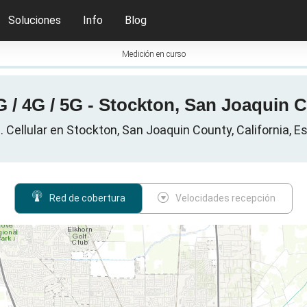
Soluciones
Info
Blog
Medición en curso
 / 4G / 5G - Stockton, San Joaquin 
. Cellular en Stockton, San Joaquin County, California, 
Red de cobertura
Velocidades recepción