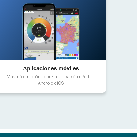
Aplicaciones móviles
Más información sobre la aplicación nPerf en
Android e iOS