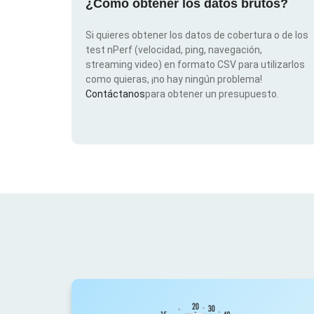
¿Cómo obtener los datos brutos?
Si quieres obtener los datos de cobertura o de los
test nPerf (velocidad, ping, navegación,
streaming video) en formato CSV para utilizarlos
como quieras, ¡no hay ningún problema!
Contáctanos
para obtener un presupuesto.