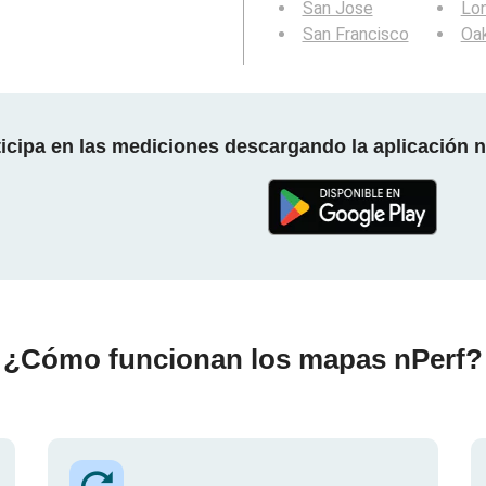
San Jose
Lo
San Francisco
Oa
ticipa en las mediciones descargando la aplicación n
¿Cómo funcionan los mapas nPerf?