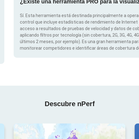
¿Existe una herramienta PRO para la visual
Sí. Esta herramienta está destinada principalmente a opera
control que incluye estadísticas de rendimiento de Internet
acceso a resultados de pruebas de velocidad y datos de cob
aplicando filtros por tecnología (sin cobertura, 2G, 3G, 4G, 4
últimos 2 meses, por ejemplo). Es una gran herramienta para
monitorear competidores e identificar áreas de cobertura de
Descubre nPerf