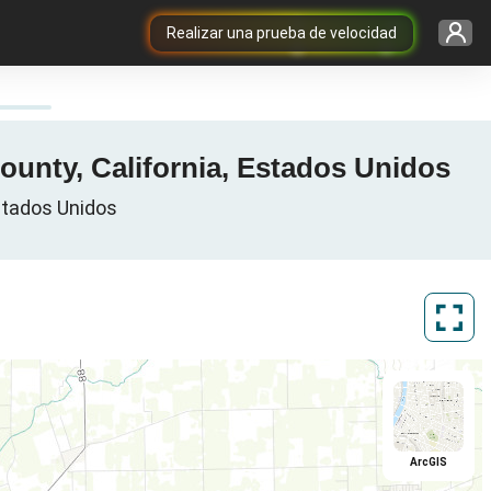
Realizar una prueba de velocidad
County, California, Estados Unidos
Estados Unidos
ArcGIS