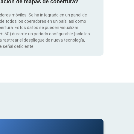
ización de mapas de cobertura?
dores móviles. Se ha integrado en un panel de
 de todos los operadores en un país, así como
ertura. Estos datos se pueden visualizar
G+, 5G) durante un período configurable (solo los
 rastrear el despliegue de nueva tecnología,
 señal deficiente.