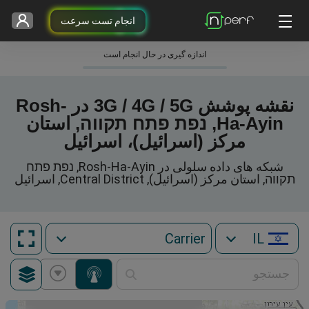
انجام تست سرعت
اندازه گیری در حال انجام است
نقشه پوشش 3G / 4G / 5G در Rosh-
Ha-Ayin, נפת פתח תקווה, استان
مرکز (اسرائیل)، اسرائیل
شبکه های داده سلولی در Rosh-Ha-Ayin, נפת פתח
תקווה, استان مرکز (اسرائیل), Central District, اسرائیل
IL