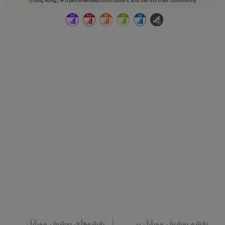
(Hong Kong), © OpenStreetMap contributors, and the GIS User Community
نقشه پوشش موبایل بر
نقشه‌های پوشش موبایل