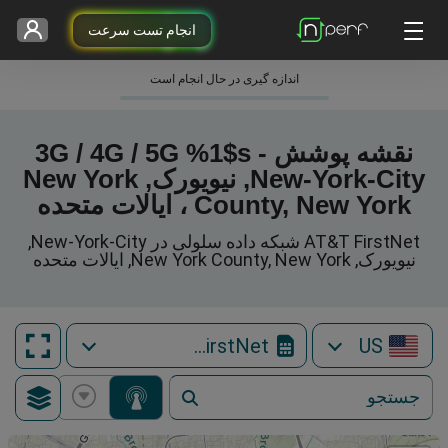
انجام تست سرعت
اندازه گیری در حال انجام است
نقشه پوشش 3G / 4G / 5G %1$s -
New-York-City, نیویورک, New York
County, New York ، ایالات متحده
AT&T FirstNet شبکه داده سلولی در New-York-City,
نیویورک, New York County, New York, ایالات متحده
AT&T FirstNet
US