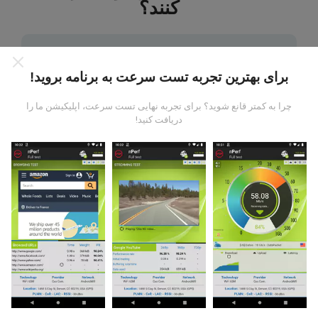
کنند؟
برای بهترین تجربه تست سرعت به برنامه بروید!
داده ها از کجا آمده است؟
چرا به کمتر قانع شوید؟ برای تجربه نهایی تست سرعت، اپلیکیشن ما را
دریافت کنید!
داده ها از آزمایشاتی که توسط کاربران برنامه nPerf انجام
شده است ، جمع آوری می شود. اینها آزمایشاتی است که در
شرایط واقعی و بطور مستقیم در زمینه انجام می شود. اگر
علاقه به شرکت دارید ، تمام کاری که باید انجام دهید اینست که
برنامه nPerf را روی تلفن هوشمند خود بارگیری کنید.
هرچه
اطلاعات بیشتری وجود داشته باشد ، نقشه ها جامع تر خواهد
بود!