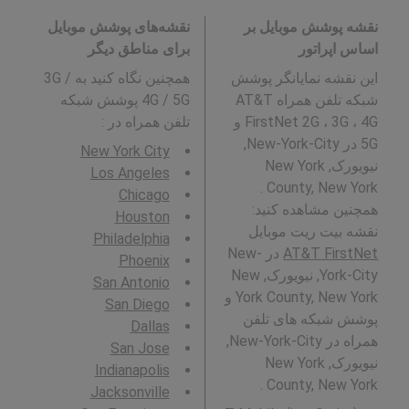
نقشه پوشش موبایل بر
نقشه‌های پوشش موبایل
اساس اپراتور
برای مناطق دیگر
این نقشه نمایانگر پوشش
همچنین نگاه کنید به 3G /
شبکه تلفن همراه AT&T
4G / 5G پوشش شبکه
FirstNet 2G ، 3G ، 4G و
تلفن همراه در
:
5G در New-York-City,
New York City
نیویورک, New York
Los Angeles
County, New York .
Chicago
همچنین مشاهده کنید:
Houston
نقشه بیت ریت موبایل
Philadelphia
AT&T FirstNet
در New-
Phoenix
York-City, نیویورک, New
San Antonio
York County, New York و
San Diego
پوشش شبکه های تلفن
Dallas
همراه در New-York-City,
San Jose
نیویورک, New York
Indianapolis
County, New York .
Jacksonville