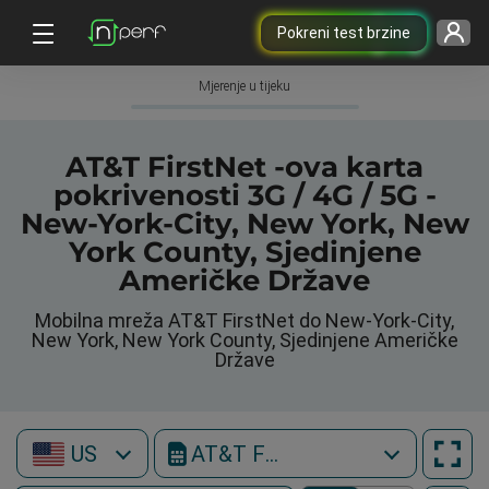
Pokreni test brzine
Mjerenje u tijeku
AT&T FirstNet -ova karta
pokrivenosti 3G / 4G / 5G -
New-York-City, New York, New
York County, Sjedinjene
Američke Države
Mobilna mreža AT&T FirstNet do New-York-City,
New York, New York County, Sjedinjene Američke
Države
US
AT&T FirstNet