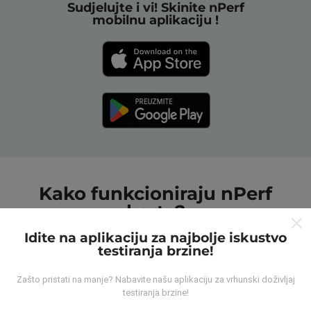
Sudjelujte i vi! Skinite nPerf
mobilnu aplikaciju !
Kako funkcioniraju nPerf
karte?
Idite na aplikaciju za najbolje iskustvo
testiranja brzine!
Zašto pristati na manje? Nabavite našu aplikaciju za vrhunski doživljaj
testiranja brzine!
Odakle dolaze podaci ?