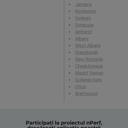
Jamaica
Rochester
Yonkers
Syracuse
Amherst
Albany
West Albany
Greenburgh
New Rochelle
Cheektowaga
Mount Vernon
Schenectady
Utica
Brentwood
Participați la proiectul nPerf,