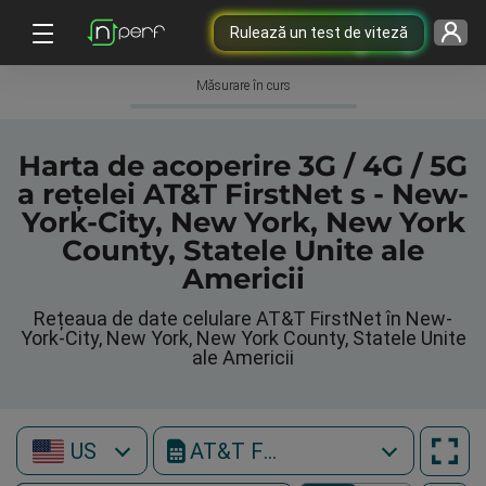
Rulează un test de viteză
Măsurare în curs
Harta de acoperire 3G / 4G / 5G
a rețelei AT&T FirstNet s - New-
York-City, New York, New York
County, Statele Unite ale
Americii
Rețeaua de date celulare AT&T FirstNet în New-
York-City, New York, New York County, Statele Unite
ale Americii
US
AT&T FirstNet