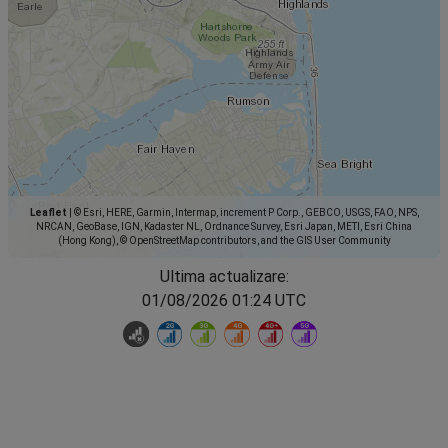
Leaflet
|
© Esri, HERE, Garmin, Intermap, increment P Corp., GEBCO, USGS, FAO, NPS,
NRCAN, GeoBase, IGN, Kadaster NL, Ordnance Survey, Esri Japan, METI, Esri China
(Hong Kong), © OpenStreetMap contributors, and the GIS User Community
Ultima actualizare:
01/08/2026 01:24 UTC